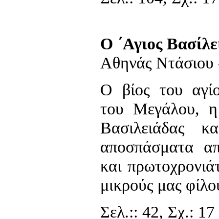
Ο ΄Αγιος Βασίλε
Αθηνάς Ντάσιου 
Ο βίος του αγί
του Μεγάλου, η
Βασιλειάδας κα
αποσπάσματα απ
και πρωτοχρονιά
μικρούς μας φίλο
Σελ.:: 42, Σχ.: 17