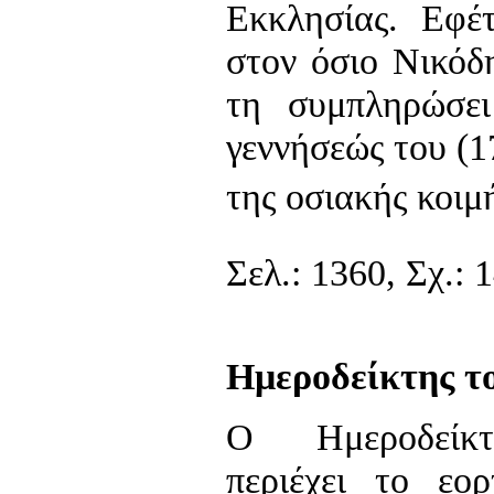
Εκκλησίας. Εφέτ
στον όσιο Νικόδ
τη συμπληρώσε
γεννήσεώς του (1
της οσιακής κοιμή
Σελ.: 1360, Σχ.: 
Ημεροδείκτης το
Ο Ημεροδείκτ
περιέχει το εορ