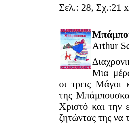
Σελ.: 28, Σχ.:21 x
Μπάμπο
Arthur S
Διαχρον
Μια μέρ
οι τρεις Μάγοι 
της Μπάμπουσκα.
Χριστό και την 
ζητώντας της να 