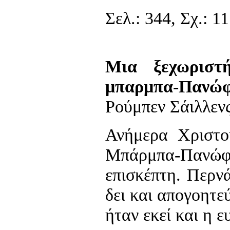
Σελ.: 344, Σχ.: 11
Μια ξεχωριστ
μπαρμπα-Πανώ
Ρούμπεν Σάιλλεν
Ανήμερα Χριστο
Μπάρμπα-Παν
επισκέπτη. Περν
δει και απογοητε
ήταν εκεί και η ε