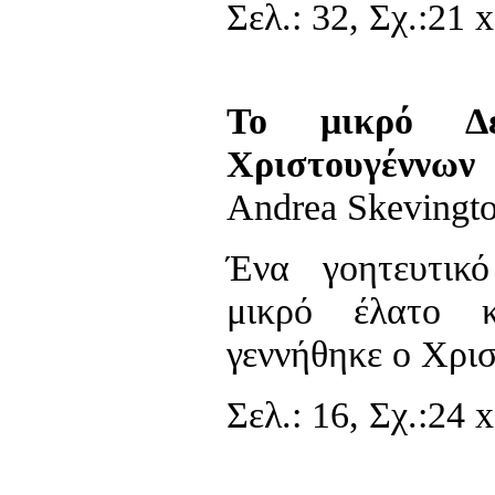
Σελ.: 32, Σχ.:21 x
Το μικρό Δ
Χριστουγέννων
Andrea Skevingt
Ένα γοητευτικ
μικρό έλατο 
γεννήθηκε ο Χρισ
Σελ.: 16, Σχ.:24 x