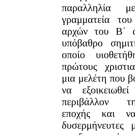
παραλληλία μ
γραμματεία το
αρχών του Β΄ α
υπόβαθρο σημιτ
οποίο υιοθετή
πρώτους χριστια
μια μελέτη που 
να εξοικειωθε
περιβάλλον τη
εποχής και να
δυσερμήνευτες 