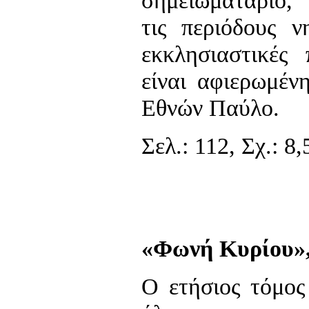
σημειωματάριο, 
τις περιόδους ν
εκκλησιαστικές 
είναι αφιερωμέν
Εθνών Παύλο.
Σελ.: 112, Σχ.: 8,
«Φωνή Κυρίου»,
Ο ετήσιος τόμος