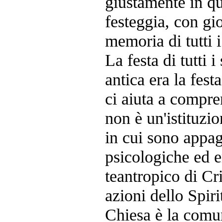
giustamente in q
festeggia, con gio
memoria di tutti i
La festa di tutti i
antica era la festa 
ci aiuta a compre
non è un'istituzi
in cui sono appag
psicologiche ed 
teantropico di Cri
azioni dello Spir
Chiesa è la comun