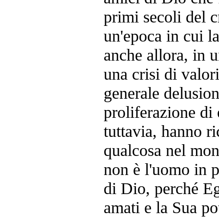
primi secoli del c
un'epoca in cui l
anche allora, in u
una crisi di valo
generale delusion
proliferazione di 
tuttavia, hanno r
qualcosa nel mon
non è l'uomo in pa
di Dio, perché Eg
amati e la Sua p