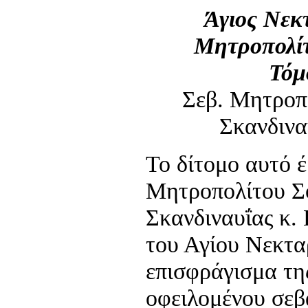
Άγιος Νεκ
Μητροπολί
Τόμ
Σεβ. Μητροπ
Σκανδινα
Το δίτομο αυτό έ
Μητροπολίτου Σ
Σκανδιναυΐας κ. 
του Αγίου Νεκτα
επισφράγισμα τη
οφειλομένου σεβ