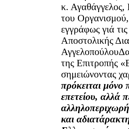
κ. Αγαθάγγελος, 
του Οργανισμού,
εγγράφως γιά τις
Αποστολικής Δια
ΑγγελοπούλουΔα
της Επιτροπής 
σημειώνοντας χα
πρόκειται μόνο π
επετείου, αλλά π
αλληλοπεριχωρή
και αδιατάρακτη