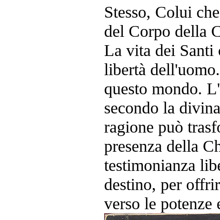
Stesso, Colui che
del Corpo della C
La vita dei Santi
libertà dell'uomo
questo mondo. L
secondo la divina
ragione può tras
presenza della Ch
testimonianza lib
destino, per offri
verso le potenze e 