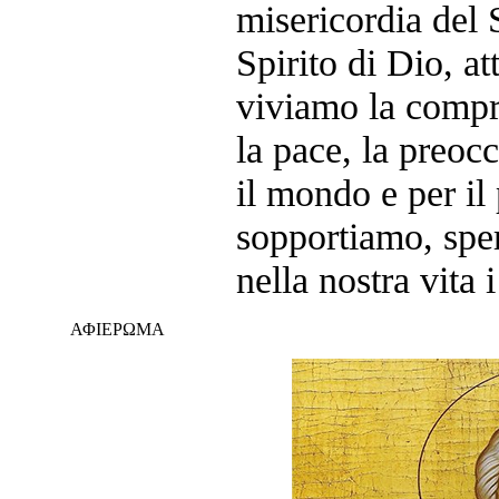
misericordia del 
Spirito di Dio, at
viviamo la compr
la pace, la preoc
il mondo e per il
sopportiamo, spe
nella nostra vita 
ΑΦΙΕΡΩΜΑ