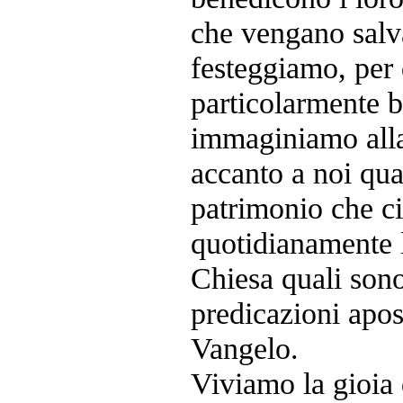
che vengano salva
festeggiamo, per 
particolarmente b
immaginiamo alla
accanto a noi qua
patrimonio che ci
quotidianamente 
Chiesa quali sono 
predicazioni apost
Vangelo.
Viviamo la gioia d