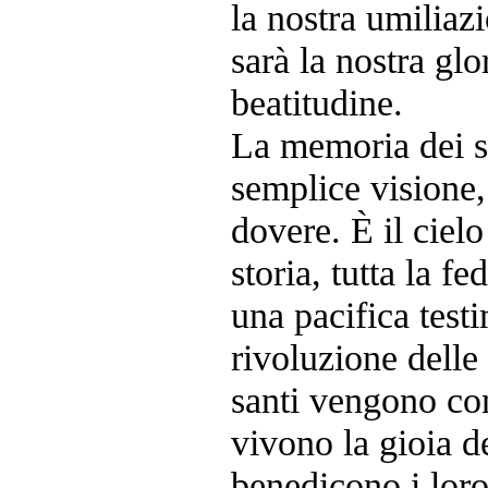
la nostra umiliaz
sarà la nostra glo
beatitudine.
La memoria dei s
semplice visione,
dovere. È il cielo 
storia, tutta la fe
una pacifica test
rivoluzione delle
santi vengono con
vivono la gioia d
benedicono i loro