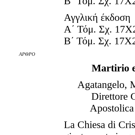
Β΄ Τόμ. Σχ. 17Χ2
Αγγλική έκδοση
Α΄ Τόμ. Σχ. 17Χ2
Β΄ Τόμ. Σχ. 17Χ2
ΑΡΘΡΟ
Martirio 
Agatangelo, M
Direttore 
Apostolica 
La Chiesa di Crist