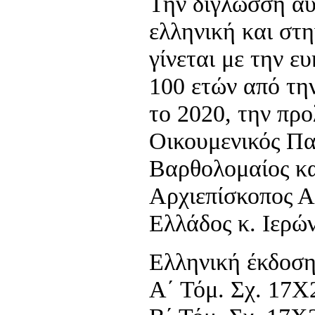
Την δίγλωσση αυ
ελληνική και στη
γίνεται με την 
100 ετών από τη
το 2020, την προ
Οικουμενικός Πα
Βαρθολομαίος κα
Αρχιεπίσκοπος Α
Ελλάδος κ. Ιερώ
Ελληνική έκδοσ
Α΄ Τόμ. Σχ. 17Χ2