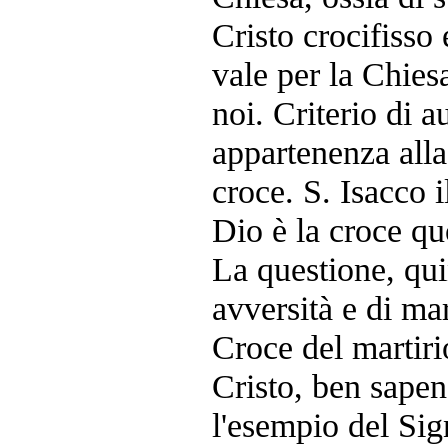
Cristo crocifisso 
vale per la Chiesa
noi. Criterio di a
appartenenza alla
croce. S. Isacco i
Dio è la croce qu
La questione, qui
avversità e di mar
Croce del martiri
Cristo, ben sape
l'esempio del Sig