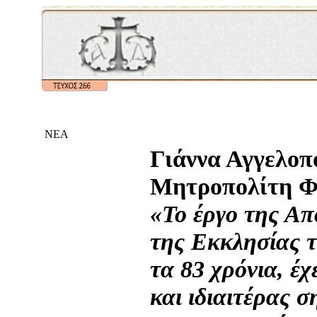
ΝΕΑ
Γιάννα Αγγελοπ
Μητροπολίτη Φ
«Το
έργο της Απ
της Εκκλησίας 
τα 83 χρόνια, έχ
και ιδιαιτέρας σ