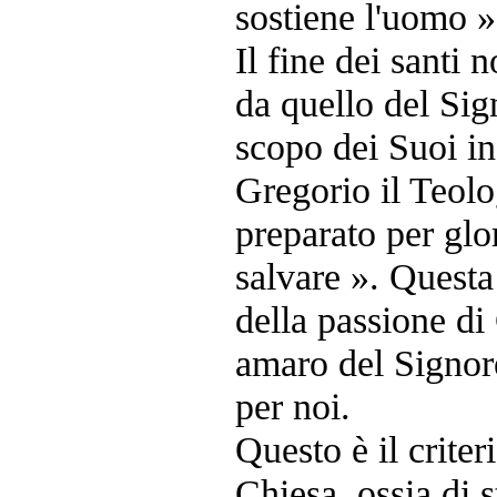
sostiene l'uomo »
Il fine dei santi 
da quello del Sig
scopo dei Suoi i
Gregorio il Teolo
preparato per glo
salvare ». Questa 
della passione di 
amaro del Signor
per noi.
Questo è il criteri
Chiesa, ossia di s