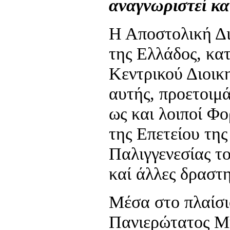
αναγνωριστεί κα
Η Αποστολική Δι
της Ελλάδος, κα
Κεντρικού Διοικ
αυτής, προετοιμά
ως και λοιποί Φο
της Επετείου της
Παλιγγενεσίας το
καί άλλες δραστη
Μέσα στο πλαίσι
Πανιερώτατος Μ