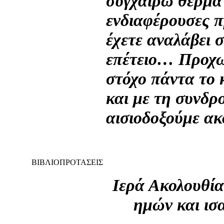
συγχαίρω θερμά 
ενδιαφέρουσες 
έχετε αναλάβει 
επέτειο… Προχω
στόχο πάντα το 
και με τη συνδρ
αισιοδοξούμε ακ
ΒΙΒΛΙΟΠΡΟΤΑΣΕΙΣ
Ιερά Ακολουθία
ημών και ισ