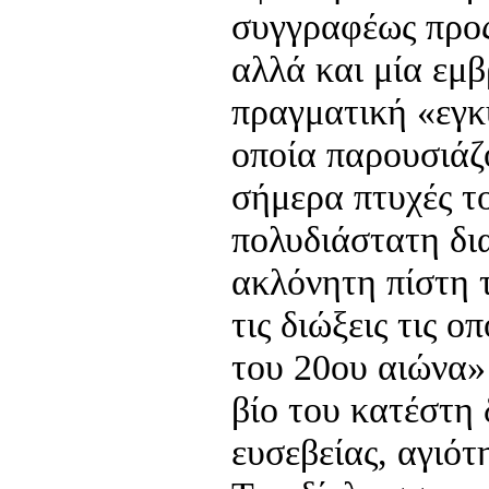
συγγραφέως προς
αλλά και μία εμβ
πραγματική «εγκ
οποία παρουσιάζ
σήμερα πτυχές το
πολυδιάστατη δια
ακλόνητη πίστη 
τις διώξεις τις ο
του 20ου αιώνα»
βίο του κατέστη
ευσεβείας, αγιότ