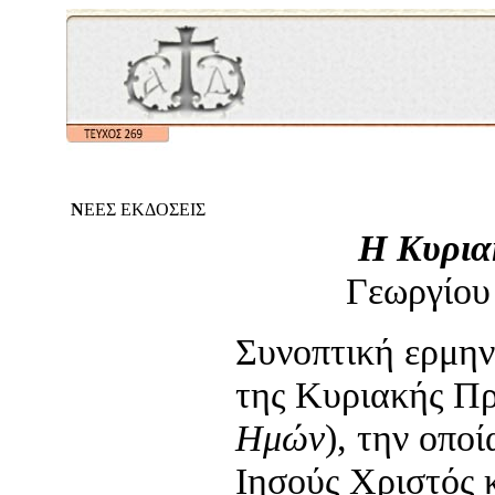
Ν
ΕΕΣ ΕΚΔΟΣΕΙΣ
Η Κυρια
Γεωργίου
Συνοπτική ερμην
της Κυριακής Πρ
Ημών
), την οποί
Ιησούς Χριστός 