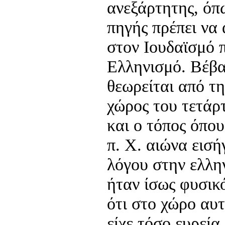
ανεξάρτητης, όπω
πηγής πρέπει να
στον Ιουδαϊσμό 
Ελληνισμό. Βέβα
θεωρείται από τ
χώρος του τετάρ
και ο τόπος όπου
π. Χ. αιώνα εισή
λόγου στην ελλη
ήταν ίσως φυσικ
ότι στο χώρο αυτ
είχε τόσο ευρεία