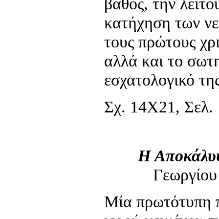
βάθος, την λειτο
κατήχηση των ν
τους πρώτους χρι
αλλά και το σωτ
εσχατολογικό τη
Σχ. 14Χ21, Σελ. 
Η Αποκάλυ
Γεωργίου
Μία πρωτότυπη 