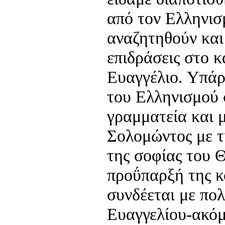
από τον Ελληνισ
αναζητηθούν και
επιδράσεις στο 
Ευαγγέλιο. Υπάρχ
του Ελληνισμού 
γραμματεία και 
Σολομώντος με 
της σοφίας του 
προΰπαρξή της κ
συνδέεται με πολ
Ευαγγελίου-ακόμ