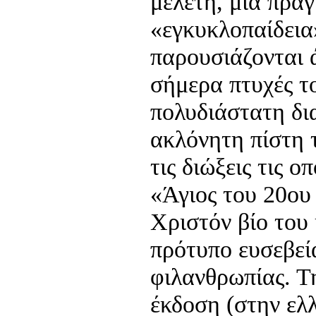
μελέτη, μία πρα
«εγκυκλοπαίδεια
παρουσιάζονται 
σήμερα πτυχές το
πολυδιάστατη δια
ακλόνητη πίστη 
τις διώξεις τις ο
«Άγιος του 20ου
Χριστόν βίο του
πρότυπο ευσεβεία
φιλανθρωπίας. Τ
έκδοση (στην ελ