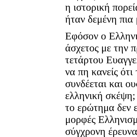
η ιστορική πορε
ήταν δεμένη πια 
Εφόσον ο Ελληνι
άσχετος με την 
τετάρτου Ευαγγε
να πη κανείς ότι
συνδέεται και ου
ελληνική σκέψη;
το ερώτημα δεν ε
μορφές Ελληνισμο
σύγχρονη έρευνα