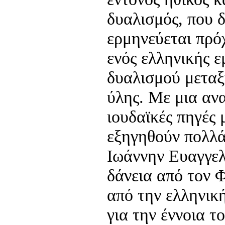
δυαλισμός, που δ
ερμηνεύεται πρόχ
ενός ελληνικής 
δυαλισμού μεταξ
ύλης. Με μια αν
ιουδαϊκές πηγές
εξηγηθούν πολλά
Ιωάννην Ευαγγελ
δάνεια από τον 
από την ελληνικ
για την έννοια τ