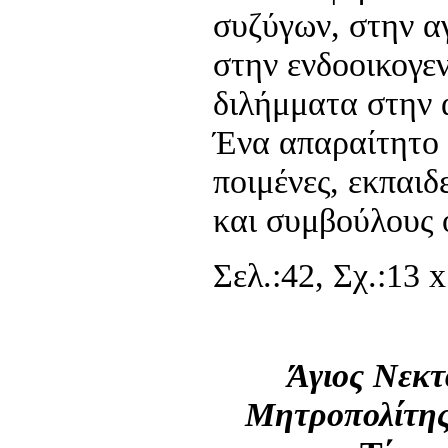
συζύγων, στην α
στην ενδοοικογεν
διλήμματα στην 
Ένα απαραίτητο ε
ποιμένες, εκπαιδ
και συμβούλους ο
Σελ.:42, Σχ.:13 x
Άγιος Νεκτ
Μητροπολίτη