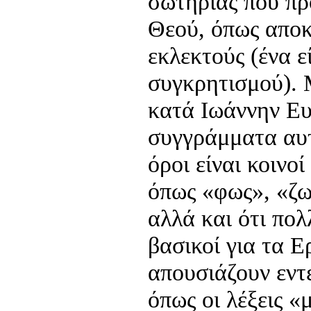
σωτηρίας που πρ
Θεού, όπως αποκ
εκλεκτούς (ένα ε
συγκρητισμού). 
κατά Ιωάννην Ευ
συγγράμματα αυτά
όροι είναι κοινοί
όπως «φως», «ζω
αλλά και ότι πολ
βασικοί για τα Ε
απουσιάζουν εντ
όπως οι λέξεις «