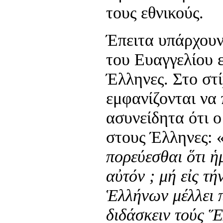
τους εθνικούς.
Έπειτα υπάρχουν
του Ευαγγελίου ε
Έλληνες. Στο στί
εμφανίζονται να
ασυνείδητα ότι 
στους Έλληνες: 
πορεύεσθαι ὅτι ἡ
αὐτόν ; μή εἰς τ
Ἑλλήνων μέλλει 
διδάσκειν τούς 