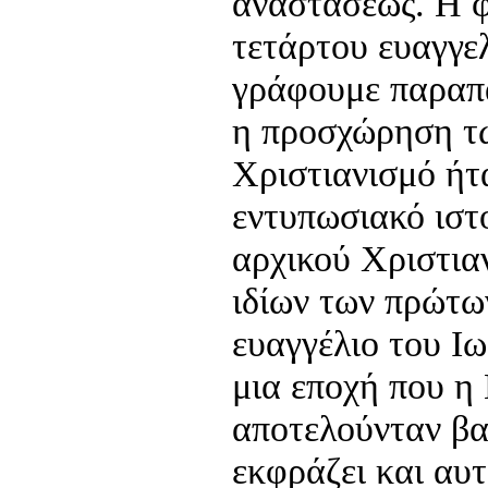
αναστάσεως. Η 
τετάρτου ευαγγε
γράφουμε παραπ
η προσχώρηση τ
Χριστιανισμό ήτ
εντυπωσιακό ιστ
αρχικού Χριστια
ιδίων των πρώτω
ευαγγέλιο του Ι
μια εποχή που η
αποτελούνταν βα
εκφράζει και αυτ