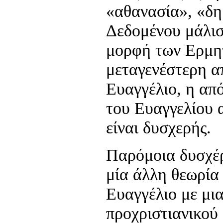
«αθανασία», «δη
Δεδομένου μάλισ
μορφή των Ερμητ
μεταγενέστερη α
Ευαγγέλιο, η απ
του Ευαγγελίου 
είναι δυσχερής.
Παρόμοια δυσχέρ
μία άλλη θεωρία 
Ευαγγέλιο με μι
προχριστιανικού