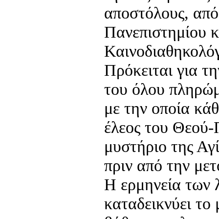
αποστόλους, από
Πανεπιστημίου κ
Καινοδιαθηκολόγ
Πρόκειται για τ
του όλου πληρώμ
με την οποία κάθ
έλεος του Θεού-
μυστήριο της Αγ
πριν από την με
Η ερμηνεία των 
καταδεικνύει το 