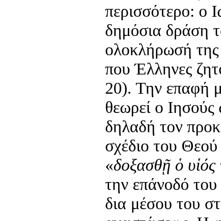
περισσότερο: ο Ι
δημόσια δράση τ
ολοκλήρωσή της 
που Έλληνες ζητο
20). Την επαφή 
θεωρεί ο Ιησούς
δηλαδή τον προκ
σχέδιο του Θεού
«
δοξασθῇ ὁ υἱός
την επάνοδό του
δια μέσου του σ