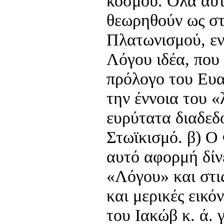
κόσμου. Όλα αυ
θεωρηθούν ως στ
Πλατωνισμού, εν
Λόγου ιδέα, που
πρόλογο του Ευα
την έννοια του 
ευρύτατα διαδεδ
Στωϊκισμό. β) Ο
αυτό αφορμή δίν
«Λόγου» και στι
και μερικές εικό
του Ιακώβ κ. ά. 