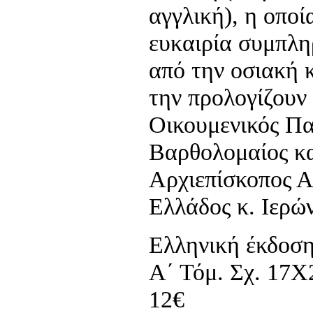
αγγλική), η οποία
ευκαιρία συμπλ
από την οσιακή 
την προλογίζουν 
Οικουμενικός Πα
Βαρθολομαίος κ
Αρχιεπίσκοπος Α
Ελλάδος κ. Ιερώ
Ελληνική έκδοση
Α΄ Τόμ. Σχ. 17Χ2
12€