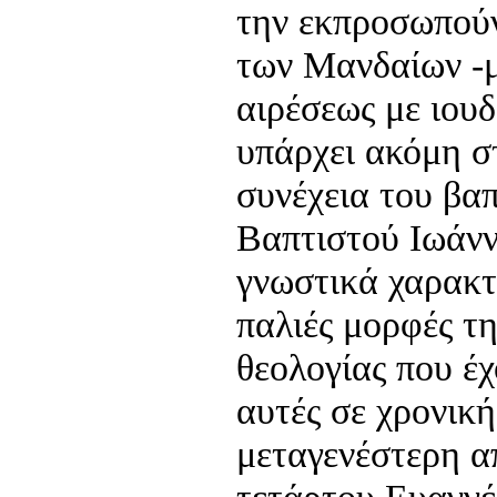
την εκπροσωπούν
των Μανδαίων -μ
αιρέσεως με ιουδ
υπάρχει ακόμη 
συνέχεια του βα
Βαπτιστού Ιωάνν
γνωστικά χαρακτ
παλιές μορφές τ
θεολογίας που έχ
αυτές σε χρονική
μεταγενέστερη α