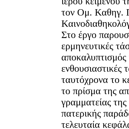
ιερού κειμένου 
τον Ομ. Καθηγ. 
Καινοδιαθηκολόγ
Στο έργο παρουσι
ερμηνευτικές τάσ
αποκαλυπτισμός 
ενθουσιαστικές τ
ταυτόχρονα το κ
το πρίσμα της α
γραμματείας της 
πατερικής παράδ
τελευταία κεφάλ