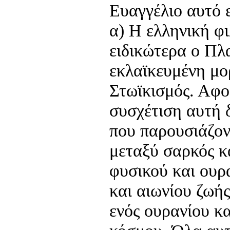
Ευαγγέλιο αυτό ε
α) Η ελληνική φι
ειδικώτερα ο Πλ
εκλαϊκευμένη μο
Στωϊκισμός. Αφο
συσχέτιση αυτή δ
που παρουσιάζον
μεταξύ σαρκός κ
φυσικού και ουρ
και αιωνίου ζωής
ενός ουρανίου κα