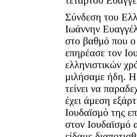
τετάρτου Ευαγγέ
Σύνδεση του Ελλ
Ιωάννην Ευαγγέλ
στο βαθμό που ο
επηρέασε τον Ιο
ελληνιστικών χρό
μιλήσαμε ήδη. Η
τείνει να παραδε
έχει άμεση εξάρ
Ιουδαϊσμό της ε
στον Ιουδαϊσμό α
είδαμε διαποτισ