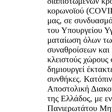
διαπιστωμένων κρ
κορωνοϊού (COVID
μας, σε συνδυασμ
του Υπουργείου Υγ
ματαίωση όλων τω
συναθροίσεων και 
κλειστούς χώρους 
δημιουργεί έκτακτ
συνθήκες. Κατόπιν
Αποστολική Διακο
της Ελλάδος, με ε
Πανιερωτάτου Μη