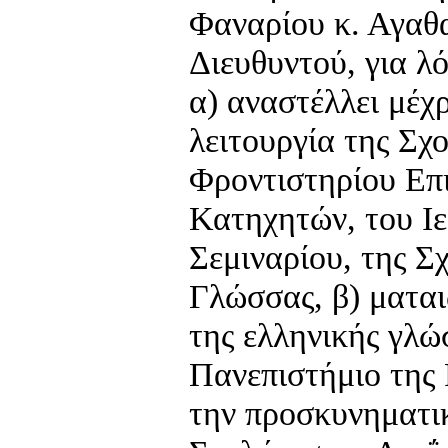
Φαναρίου κ. Αγαθ
Διευθυντού, για λ
α) αναστέλλει μέχ
λειτουργία της Σχ
Φροντιστηρίου Ε
Κατηχητών, του Ι
Σεμιναρίου, της Σ
Γλώσσας, β) μαται
της ελληνικής γλώ
Πανεπιστήμιο της 
την προσκυνηματι