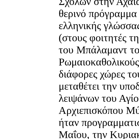
Σχολών στην Αχαΐα
θερινό πρόγραμμα 
ελληνικής γλώσσα
(στους φοιτητές τ
του Μπάλαμαντ το
Ρωμαιοκαθολικούς
διάφορες χώρες το
μεταθέτει την υπο
λειψάνων του Αγί
Αρχιεπισκόπου Μύ
ήταν προγραμματισ
Μαΐου, την Κυρια