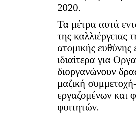
2020.
Τα μέτρα αυτά εντ
της καλλιέργειας τ
ατομικής ευθύνης 
ιδιαίτερα για Οργ
διοργανώνουν δρα
μαζική συμμετοχή
εργαζομένων και 
φοιτητών.