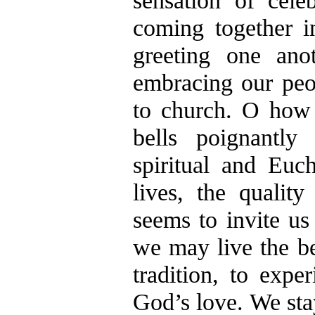
sensation of cele
coming together i
greeting one ano
embracing our peo
to church. O how
bells poignantl
spiritual and Euch
lives, the quality
seems to invite us
we may live the be
tradition, to expe
God’s love. We st