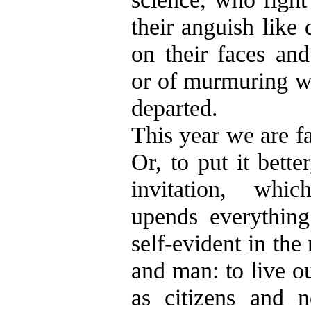
their anguish like 
on their faces and 
or of murmuring wo
departed.
This year we are f
Or, to put it bett
invitation, whic
upends everythin
self-evident in the
and man: to live o
as citizens and n