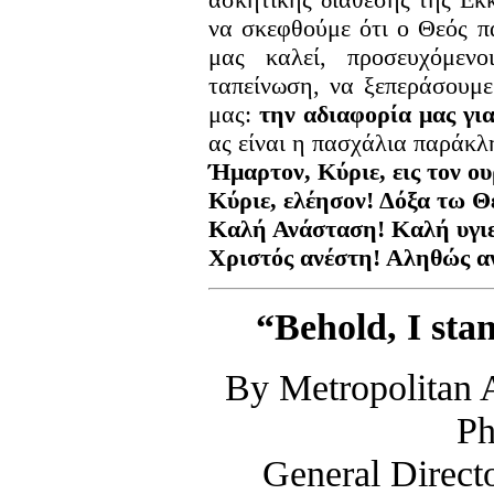
να σκεφθούμε ότι ο Θεός πά
μας καλεί, προσευχόμενο
ταπείνωση, να ξεπεράσουμε
μας:
την αδιαφορία μας γι
ας είναι η πασχάλια παράκλ
Ήμαρτον, Κύριε, εις τον ου
Κύριε, ελέησον! Δόξα τω Θ
Καλή Ανάσταση! Καλή υγιεί
Χριστός ανέστη! Αληθώς α
“Behold, I sta
By Metropolitan 
Ph
General Directo