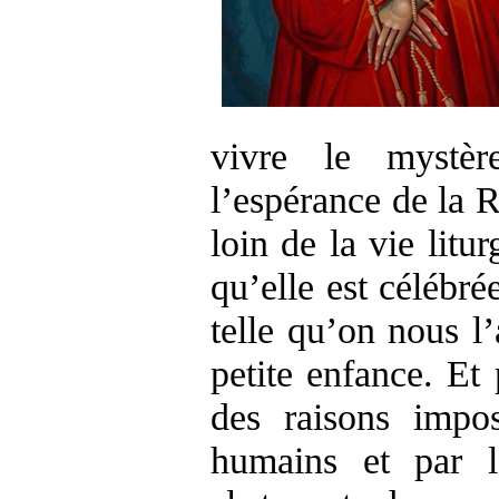
vivre le mystè
l’espérance de la R
loin de la vie litur
qu’elle est célébré
telle qu’on nous l
petite enfance. Et
des raisons impo
humains et par 