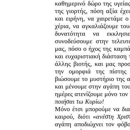
καθημερινό δώρο της υγεία
της γιορτής, πόση αξία έχ
και ειρήνη, να χαιρετάμε ο
χέρια, να αγκαλιάζουμε το
δυνατότητα να εκκλησι
συνοδεύσουμε στην τελευτ
μας, πόσο ο ήχος της καμπά
και ευχαριστιακή διάσταση 
άλλης βιοτής, και μας προ
την ομορφιά της πίστης
βιώσουμε το μυστήριο της 
και μένουμε στην αγάπη του
ημέρες ατενίζουμε μόνο τον
ποιήσαι τω Κυρίω!
Μόνο έτσι μπορούμε να δια
καιρού, διότι «
ανέ
στη Χρισ
αγάπη αποδιώχνει τον φόβο