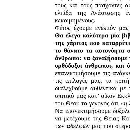
τους και τους πάσχοντες α
ελπίδα της Ανάστασης έ
κεκοιμημένους.
Φέτος έχουμε ενώπιόν μας
Θα έλεγα καλύτερα μία β
της χάριτος που καταρρίπ
το θάνατο τα αυτονόητα 
άνθρωπο: να ξαναζήσουμε 
ορθόδοξοι άνθρωποι, και 
επανεκτιμήσουμε τις ανάγκε
τις επιλογές μας, τα κριτ
διαλεχθούμε αυθεντικά με
σπιτικό μας κατ’ οίκον Εκ
του Θεού το γεγονός ότι «
η 
Να επανεκτιμήσουμε δοξολο
να μετέχουμε της Θείας Κο
των αδελφών μας που στερο