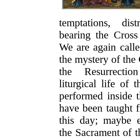
temptations, dist
bearing the Cross
We are again call
the mystery of the
the Resurrecti
liturgical life of 
performed inside 
have been taught 
this day; maybe 
the Sacrament of