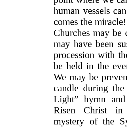
human vessels can
comes the miracle!
Churches may be c
may have been su
procession with t
be held in the eve
We may be prevent
candle during th
Light” hymn and 
Risen Christ in
mystery of the Sy