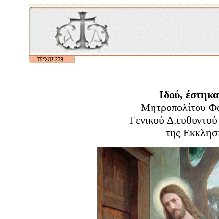
Ιδού, έστηκ
Μητροπολίτου Φ
Γενικού Διευθυντού
της Εκκλησ