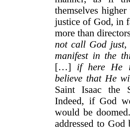
themselves higher 
justice of God, in
more than directors
not call God just, 
manifest in the t
[…]
if here He 
believe that He wi
Saint Isaac the 
Indeed, if God w
would be doomed.
addressed to God 