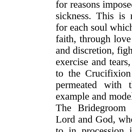
for reasons impos
sickness. This is 
for each soul which
faith, through love
and discretion, figh
exercise and tears
to the Crucifixio
permeated with t
example and model
The Bridegroom 
Lord and God, who
to in procession 