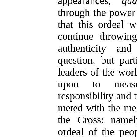
appearances,
qu
through the power
that this ordeal w
continue throwi
authenticity and
question, but part
leaders of the wor
upon to meas
responsibility and 
meted with the mea
the Cross: namel
ordeal of the peo