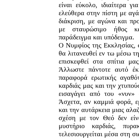
είναι εύκολο, ιδιαίτερα γ
ελεύθερα στην πίστη με αγά
διάκριση, με αγώνα και πρ
με σταυρώσιμο ήθος κα
παράδειγμα και υπόδειγμα.
Ο Νυμφίος της Εκκλησίας, 
θα λιτανευθεί εν τω μέσω τη
επισκεφθεί στα σπίτια μα
Άλλωστε πάντοτε αυτό έκ
παραφορά ερωτικής αγαθό
καρδιάς μας και την χτυπού
εισαγάγει από του «νυν»
Άσχετα, αν καμμιά φορά, ε
και την αυτάρκεια μιας αλα
σχέση με τον Θεό δεν είν
μυστήριο καρδιάς, πυρ
τελεσιουργείται μέσα στη σ