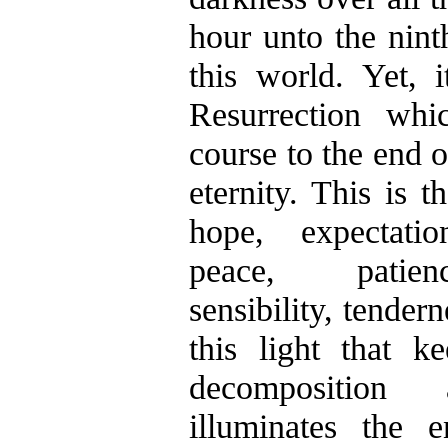
hour unto the nint
this world. Yet, i
Resurrection wh
course to the end o
eternity. This is t
hope, expectati
peace, patience
sensibility, tender
this light that 
decompositio
illuminates the en