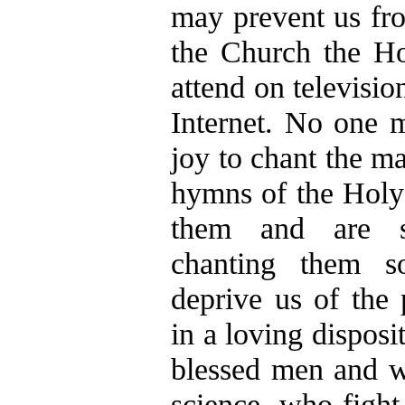
may prevent us fr
the Church the Ho
attend on televisio
Internet. No one 
joy to chant the m
hymns of the Holy
them and are st
chanting them s
deprive us of the 
in a loving disposit
blessed men and 
science, who fight 