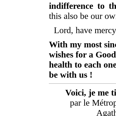
indifference to t
this also be our ow
Lord, have mercy
With my most sinc
wishes for a Goo
health to each on
be with us !
Voici, je me 
par le Métro
Agat