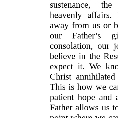
sustenance, th
heavenly affairs
away from us or be
our Father’s g
consolation, our 
believe in the Res
expect it. We kn
Christ annihilate
This is how we ca
patient hope and 
Father allows us to
point where we ca