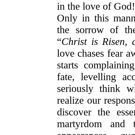
in the love of God!
Only in this man
the sorrow of th
“
Christ is Risen, 
love chases fear a
starts complainin
fate, levelling a
seriously think 
realize our respons
discover the esse
martyrdom and t