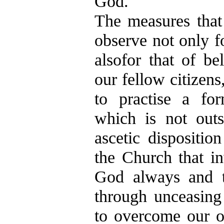
God.
The measures that 
observe not only f
alsofor that of b
our fellow citizen
to practise a fo
which is not outs
ascetic dispositio
the Church that in
God always and t
through unceasing
to overcome our o