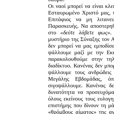
Οι ναοί μπορεί να είναι κλ
Εσταυρωμένο Χριστό μας, 
Επιτάφιος να μη λιτανε
Παρασκευής. Να αποστερηθ
στο
«δεύτε λάβετε φως
».
μυστήριο της Σύναξης τον 
δεν μπορεί να μας εμποδίσ
ψάλλουμε μαζί με την Εκ
παρακολουθούμε στην τηλ
διαδίκτυο. Κανένας δεν μπο
ψάλλουμε τους ανδρώδεις
Μεγάλης Εβδομάδας, ό
σιγοψάλλουμε. Κανένας δ
δυνατότητα να προσευχόμα
όλους εκείνους τους ευλογ
επιστήμης που δίνουν τη μ
«θρόμβους αίματος» της α