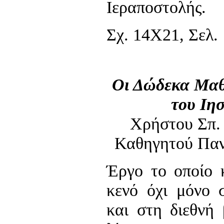
Ιεραποστολής.
Σχ. 14Χ21, Σελ. 
Οι Δώδεκα Μαθ
του Ιη
Χρήστου Σπ.
Καθηγητού Παν
Έργο το οποίο 
κενό όχι μόνο 
και στη διεθνή 