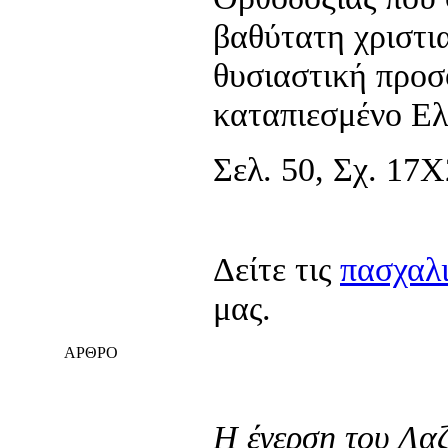
βαθύτατη χριστια
θυσιαστική προσ
καταπιεσμένο Ελ
Σελ. 50, Σχ. 17Χ
Δείτε τις
πασχαλι
μας.
ΑΡΘΡΟ
Η έγερση του Λα