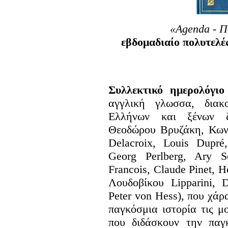
«Agenda - Π
εβδομαδιαίο πολυτελέ
Συλλεκτικό ημερολόγιο
αγγλική γλωσσα, διακ
Ελλήνων και ξένων ζ
Θεοδώρου Βρυζάκη, Κων
Delacroix, Louis Dupré
Georg Perlberg, Ary S
Francois, Claude Pinet, H
Λουδοβίκου Lipparini, 
Peter von Hess), που χάρ
παγκόσμια ιστορία τις 
που διδάσκουν την παγ