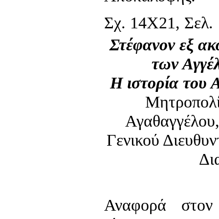
Σχ. 14Χ21, Σελ. 
Στέφανον εξ ακ
των Αγγέ
Η ιστορία του 
Mητροπολ
Αγαθαγγέλου,
Γενικού Διευθυν
Δι
Αναφορά στον