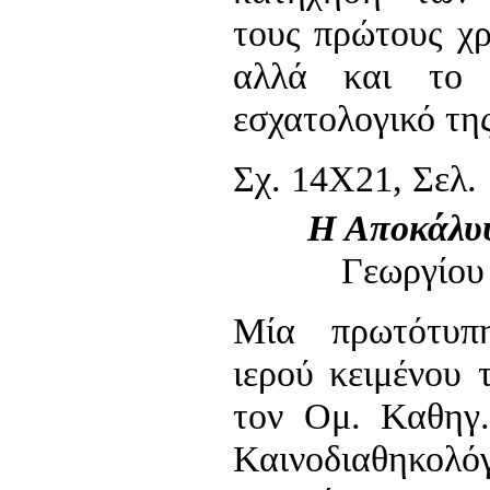
τους πρώτους χρ
αλλά και το 
εσχατολογικό τη
Σχ. 14Χ21, Σελ. 
Η Αποκάλυ
Γεωργίου
Μία πρωτότυπ
ιερού κειμένου
τον Ομ. Καθηγ.
Καινοδιαθηκολ