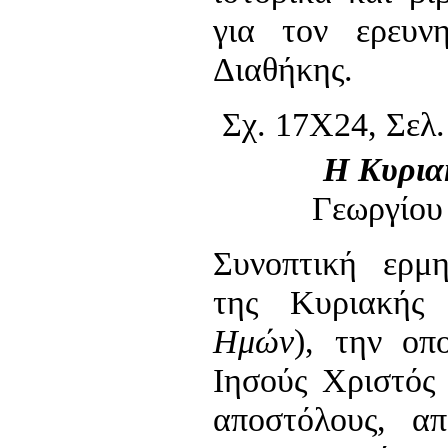
για τον ερευν
Διαθήκης.
Σχ. 17Χ24, Σελ.
Η Κυρια
Γεωργίου
Συνοπτική ερμη
της Κυριακής
Ημών
), την οπ
Ιησούς Χριστός
αποστόλους, α