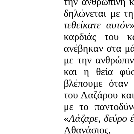
την ανθρώπινη κ
δηλώνεται με τ
τεθείκατε αυτόν
καρδιάς του 
ανέβηκαν στα μά
με την ανθρώπι
και η θεία φύ
βλέπουμε όταν 
του Λαζάρου και
με το παντοδύ
«
Λάζαρε, δεύρο 
Αθανάσιος, 