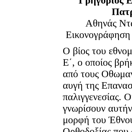
Γρηγόριος Ε
Πατ
Αθηνάς Ντ
Εικονογράφηση
Ο βίος του εθνο
Ε΄, ο οποίος βρ
από τους Οθωμαν
αυγή της Επανασ
παλιγγενεσίας. Ο
γνωρίσουν αυτήν
μορφή του Έθνου
Ορθοδοξίας που 