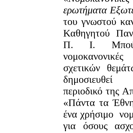
ερωτήματα Εξωτε
του γνωστού κα
Καθηγητού Παν
Π. Ι. Μπούμ
νομοκανονικέ
σχετικών θεμάτ
δημοσιευθεί
περιοδικό της Α
«Πάντα τα Έθνη
ένα χρήσιμο νομ
για όσους ασχ