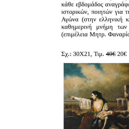
κάθε εβδομάδος αναγράφ
ιστορικών, ποιητών για 
Αγώνα (στην ελληνική κ
καθημερινή μνήμη των
(επιμέλεια Μητρ. Φαναρί
Σχ.: 30Χ21, Τιμ.
40€
20€