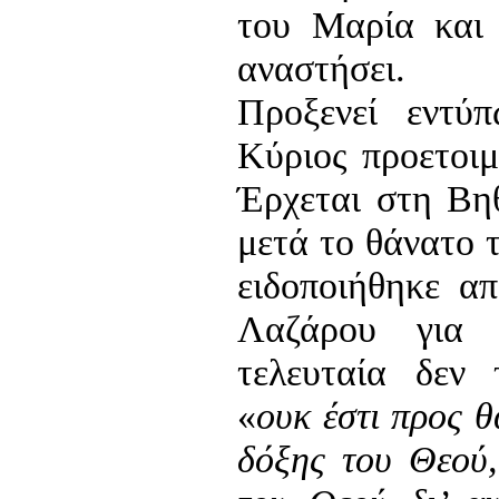
του Μαρία και
αναστήσει.
Προξενεί εντύ
Κύριος προετοιμ
Έρχεται στη Βηθ
μετά το θάνατο τ
ειδοποιήθηκε απ
Λαζάρου για 
τελευταία δεν 
«
ουκ έστι προς θ
δόξης του Θεού,