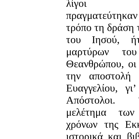
λίγοι καιν
πραγματεύτηκα
τρόπο τη δράση
του Ιησού, ή
μαρτύρων του
Θεανθρώπου, οι 
την αποστολή 
Ευαγγελίου, γι
Απόστολοι. 
μελέτημα των
χρόνων της Εκ
ιστορικά και βι