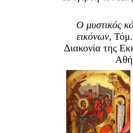
Ο μυστικός κ
εικόνων
, Τόμ
Διακονία της Εκ
Αθή