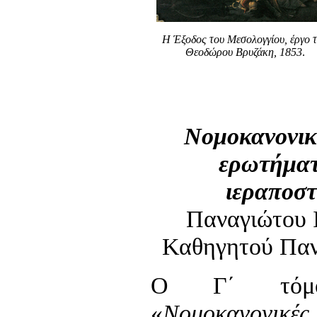
Η Έξοδος του Μεσολογγίου, έργο 
Θεοδώρου Βρυζάκη, 1853
.
Νομοκανονικ
ερωτήματ
ιεραποστ
Παναγιώτου 
Καθηγητού Παν
Ο Γ΄ τόμο
«
Νομοκανονικ