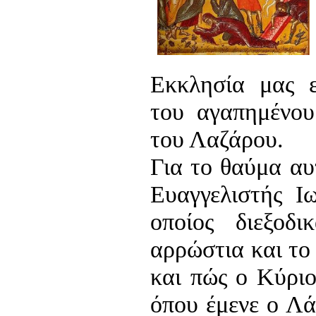
Εκκλησία μας ε
του αγαπημένου
του Λαζάρου.
Για το θαύμα αυ
Ευαγγελιστής Ιω
οποίος διεξοδ
αρρώστια και το
και πώς ο Κύριο
όπου έμενε ο Λά