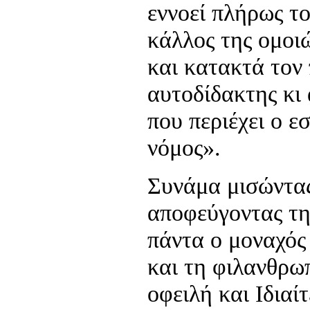
εννοεί πλήρως τ
κάλλος της ομοι
και κατακτά τον
αυτοδίδακτης κι
που περιέχει ο ε
νόμος».
Συνάμα μισώντας
αποφεύγοντας τη
πάντα ο μοναχός
και τη φιλανθρω
οφειλή και Ιδιαί