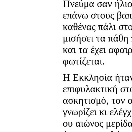
Πνεύμα σαν ήλιος
επάνω στους βαπ
καθένας πάλι στο
μισήσει τα πάθη 
και τα έχει αφαι
φωτίζεται.
Η Εκκλησία ήταν
επιφυλακτική στ
ασκητισμό, τον 
γνωρίζει κι ελέγχ
ου αιώνος μερίδ