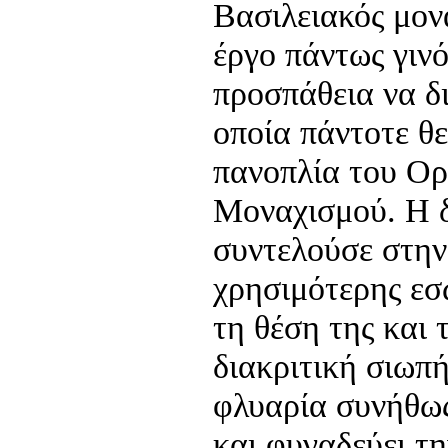
Βασιλειακός μον
έργο πάντως γινό
προσπάθεια να δι
οποία πάντοτε θ
πανοπλία του Ο
Μοναχισμού. Η δ
συντελούσε στην
χρησιμότερης εσ
τη θέση της και 
διακριτική σιωπή
φλυαρία συνήθως 
και φυγαδεύει τη