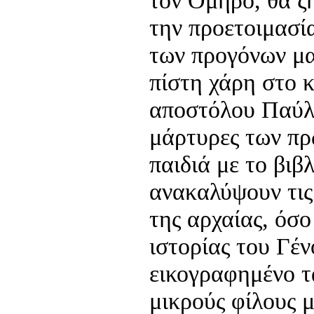
τον Όμηρο, θα ζή
την προετοιμασί
των προγόνων μα
πίστη χάρη στο 
αποστόλου Παύλο
μάρτυρες των πρ
παιδιά με το βιβ
ανακαλύψουν τις
της αρχαίας, όσο
ιστορίας του Γέν
εικογραφημένο τα
μικρούς φίλους 