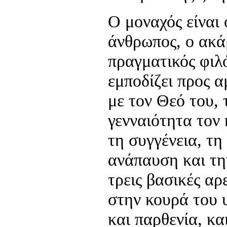
Ο μοναχός είναι 
άνθρωπος, ο ακά
πραγματικός φιλ
εμποδίζει προς 
με τον Θεό του, 
γενναιότητα τον 
τη συγγένεια, τη 
ανάπαυση και την
τρεις βασικές αρ
στην κουρά του 
και παρθενία, κα