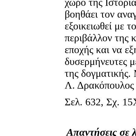
χώρο της Ιστορί
βοηθάει τον ανα
εξοικειωθεί με τ
περιβάλλον της 
εποχής και να εξ
δυσερμήνευτες μ
της δογματικής.
Λ. Δρακόπουλος
Σελ. 632, Σχ. 15
Απαντήσεις σε λ