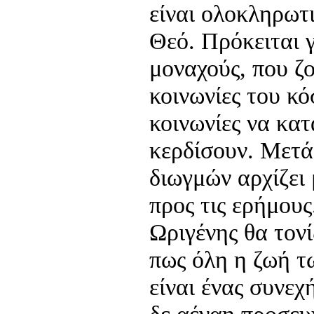
είναι ολοκληρωτ
Θεό. Πρόκειται 
μοναχούς, που ζ
κοινωνίες του κό
κοινωνίες να κα
κερδίσουν. Μετά
διωγμών αρχίζει 
προς τις ερήμου
Ωριγένης θα τονί
πως όλη η ζωή τ
είναι ένας συνεχ