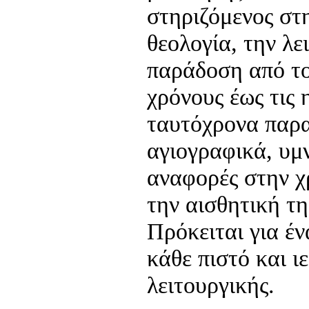
στηριζόμενος στη
θεολογία, την λε
παράδοση από το
χρόνους έως τις 
ταυτόχρονα παρα
αγιογραφικά, υμν
αναφορές στην χρ
την αισθητική τη
Πρόκειται για έν
κάθε πιστό και ιε
λειτουργικής.