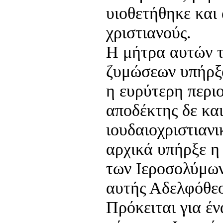
υιοθετήθηκε και
χριστιανούς.
Η μήτρα αυτών 
ζυμώσεων υπήρξα
η ευρύτερη περι
αποδέκτης δε κα
ιουδαιοχριστιαν
αρχικά υπήρξε 
των Ιεροσολύμων
αυτής Αδελφόθεο
Πρόκειται για έν