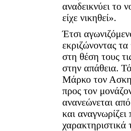
αναδεικνύει το 
είχε νικηθεί».
Έτσι αγωνιζόμεν
εκριζώνοντας τα
στη θέση τους τι
στην απάθεια. Τό
Μάρκο τον Ασκη
προς τον μονάζο
ανανεώνεται από
και αναγνωρίζει
χαρακτηριστικά τ