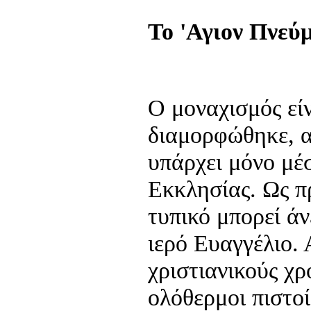
Το 'Αγιον Πνεύ
Ο μοναχισμός εί
διαμορφώθηκε, α
υπάρχει μόνο μέ
Εκκλησίας. Ως π
τυπικό μπορεί άν
ιερό Ευαγγέλιο.
χριστιανικούς χρ
ολόθερμοι πιστοί