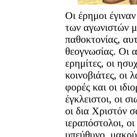
Οι έρημοι έγιναν
των αγωνιστών μ
παθοκτονίας, αυ
θεογνωσίας. Οι α
ερημίτες, οι ησυχ
κοινοβιάτες, οι 
φορές και οι ιδιο
έγκλειστοι, οι σι
οι δια Χριστόν σ
ιεραπόστολοι, οι
υπεύθυνο, μακρύ