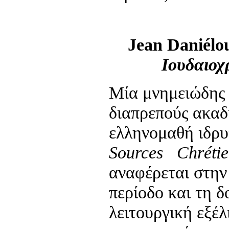
Jean
Daniél
Ιουδαιοχ
Μία μνημειώδης 
διαπρεπούς ακαδ
ελληνομαθή ιδρυ
Sources
Chréti
αναφέρεται στην
περίοδο και τη δ
λειτουργική εξέ