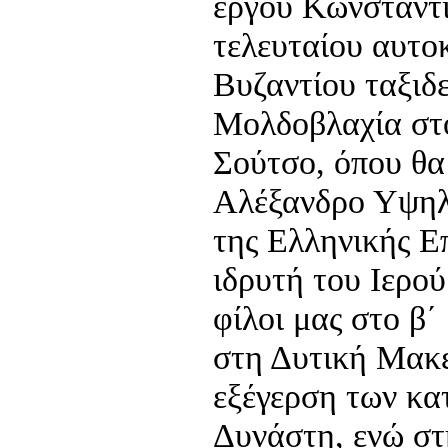
έργου Κωνσταντί
τελευταίου αυτο
Βυζαντίου ταξιδε
Μολδοβλαχία στο
Σούτσο, όπου θα
Αλέξανδρο Υψηλ
της Ελληνικής Ε
ιδρυτή του Ιερού
φίλοι μας στο β΄
στη Δυτική Μακε
εξέγερση των κα
Δυνάστη, ενώ στ