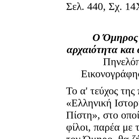
Σελ. 440, Σχ. 14
Ο Όμηρος 
αρχαιότητα και 
Πηνελό
Εικονογράφη
Το α' τεύχος της
«Ελληνική Ιστορ
Πίστη», στο οποί
φίλοι, παρέα με 