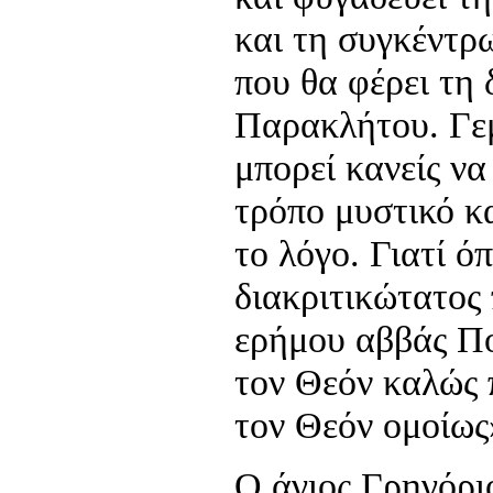
και τη συγκέντρ
που θα φέρει τη
Παρακλήτου. Γε
μπορεί κανείς να
τρόπο μυστικό κα
το λόγο. Γιατί όπ
διακριτικώτατος
ερήμου αββάς Πο
τον Θεόν καλώς π
τον Θεόν ομοίως
Ο άγιος Γρηγόρι