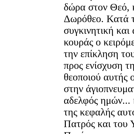
δώρα στον Θεό, 
Δωρόθεο. Κατά τ
συγκινητική και
κουράς ο κειρόμε
την επίκληση το
προς ενίσχυση τ
θεοποιού αυτής 
στην άγιοπνευμα
αδελφός ημών... 
της κεφαλής αυτο
Πατρός και του 