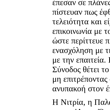
έπεσαν σε πλάνε
πίστευαν πως έφ
τελειότητα και ε
επικοινωνία με τ
ώστε περίττευε 
ενασχόληση με τ
με την επαιτεία.
Σύνοδος θέτει τ
μη επιτρέποντας
ανυπακοή στον έ
Η Νιτρία, η Παλ