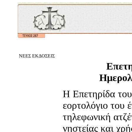
ΝΕΕΣ ΕΚΔΟΣΕΙΣ
Επετη
Ημερολ
Η Επετηρίδα του 
εορτολόγιο του 
τηλεφωνική ατζέν
νηστείας και χρή