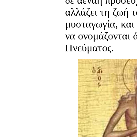
δε αέναη προσευχ
αλλάζει τη ζωή τ
μυσταγωγία, και 
να ονομάζονται 
Πνεύματος.