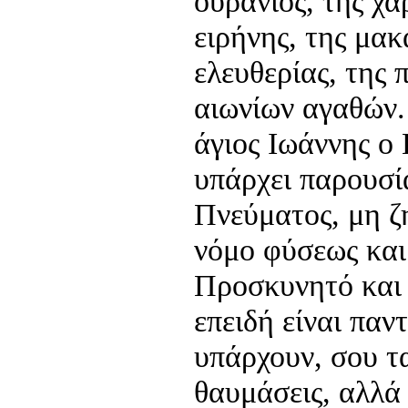
ουράνιος, της χά
ειρήνης, της μακ
ελευθερίας, της
αιωνίων αγαθών.
άγιος Ιωάννης ο
υπάρχει παρουσί
Πνεύματος, μη ζ
νόμο φύσεως και 
Προσκυνητό και 
επειδή είναι παν
υπάρχουν, σου τα
θαυμάσεις, αλλά 