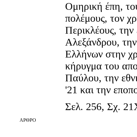
Ομηρική έπη, το
πολέμους, τον χ
Περικλέους, την
Αλεξάνδρου, τη
Ελλήνων στην χρ
κήρυγμα του απ
Παύλου, την εθν
'21 και την εποπο
Σελ. 256, Σχ. 21
ΑΡΘΡΟ