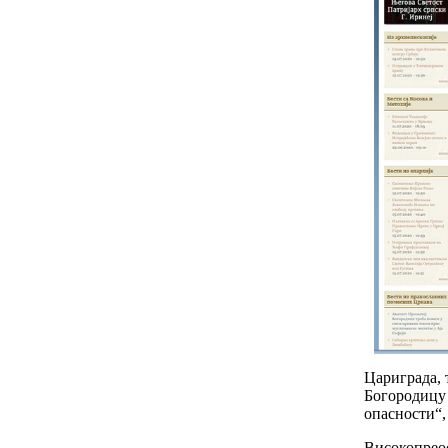
Цариграда, 
Богородицу 
опасности“,
Високопреос