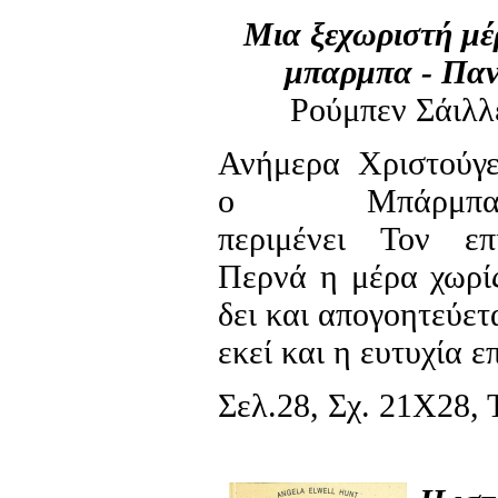
Μια ξεχωριστή μέ
μπαρμπα - Πα
Ρούμπεν Σάιλλ
Ανήμερα Χριστούγε
ο Μπάρμπα-
περιμένει Τον επι
Περνά η μέρα χωρί
δει και απογοητεύετ
εκεί και η ευτυχία ε
Σελ.28, Σχ. 21Χ28, Τ