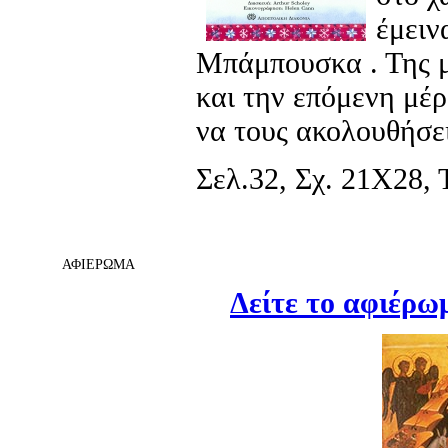
έμειν
Μπάμπουσκα . Της μ
και την επόμενη μέρ
να τους ακολουθήσει
Σελ.32, Σχ. 21Χ28, Τ
ΑΦΙΕΡΩΜΑ
Δείτε το αφιέρω