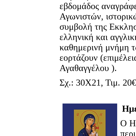
εβδομάδος αναγράφε
Αγωνιστών, ιστορικώ
συμβολή της Εκκλησ
ελληνική και αγγλικ
καθημερινή μνήμη 
εορτάζουν (επιμέλε
Αγαθαγγέλου ).
Σχ.: 30Χ21, Τιμ. 20
Ημε
Ο Η
περι