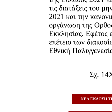
τις διατάξεις του μη
2021 και την κανονι
οργάνωση της Ορθο
Εκκλησίας. Εφέτος 
επέτειο των διακοσ
Εθνική Παλιγγενεσί
Σχ. 14Χ
ΝΕΑ ΕΚΔΟΣΗ Τ