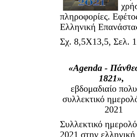
χρή
πληροφορίες. Εφέτο
Ελληνική Επανάστασ
Σχ. 8,5Χ13,5, Σελ. 1
«Agenda - Πάνθε
1821»,
εβδομαδιαίο πολυ
συλλεκτικό ημερολό
2021
Συλλεκτικό ημερολό
2021 στην ελληνική