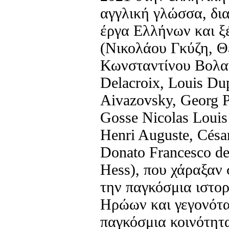
αγγλική γλώσσα, δι
έργα Ελλήνων και 
(Νικολάου Γκύζη, 
Κωνσταντίνου Βολα
Delacroix, Louis Du
Aivazovsky, Georg Pe
Gosse Nicolas Louis 
Henri Auguste, César
Donato Francesco de
Hess), που χάραξαν 
την παγκόσμια ιστορ
Ηρώων και γεγονότα
παγκόσμια κοινότητα