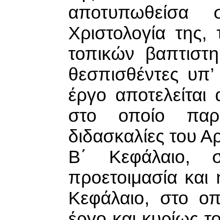
αποτυπωθείσα 
Χριστολογία της,
τοπικών βαπτιστ
θεσπισθέντες υπ’ 
έργο αποτελείται
στο οποίο παρου
διδασκαλίες του Αρ
Β΄ Κεφάλαιο, 
προετοιμασία και
Κεφάλαιο, στο οπ
έργο και κυρίως τ