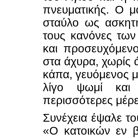
πνευματικής. Ο μ
σταύλο ως ασκητή
τους κανόνες των
και προσευχόμενο
στα άχυρα, χωρίς
κάπα, γευόμενος μ
λίγο ψωμί και 
περισσότερες μέρε
Συνέχεια έψαλε τ
«Ο κατοικών εν β