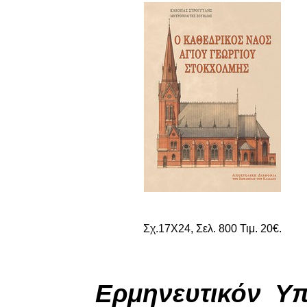
Σχ.17Χ24, Σελ. 800 Τιμ. 20€.
Ερμηνευτικόν Υπ