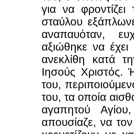
για να φροντίζει
σταύλου εξάπλων
αναπαυόταν, ευ
αξιώθηκε να έχει
ανεκλίθη κατά τ
Ιησούς Χριστός. 
του, περιποιούμεν
του, τα οποία αισ
αγαπητού Αγίου
απουσίαζε, να το