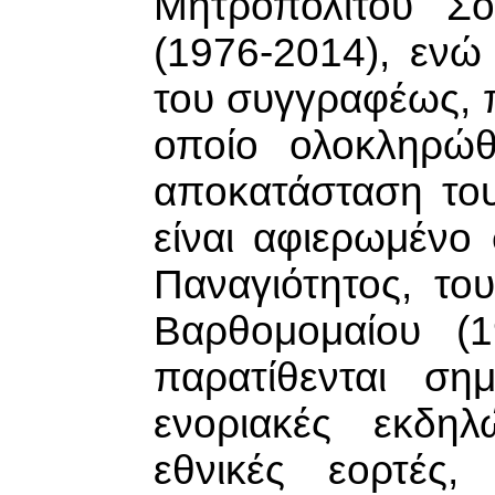
Μητροπολίτου Σο
(1976-2014), ενώ
του συγγραφέως, π
οποίο ολοκληρώ
αποκατάσταση του
είναι αφιερωμένο 
Παναγιότητος, το
Βαρθομομαίου (1
παρατίθενται ση
ενοριακές εκδηλ
εθνικές εορτές,