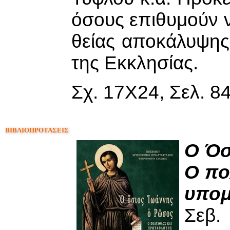
όσους επιθυμούν 
θείας αποκάλυψης
της Εκκλησίας.
Σχ. 17Χ24, Σελ. 84
ΒΙΒΛΙΟΠΡΟΤΑΣΕΙΣ
Ο Όσ
Ο πο
υπο
Σεβ