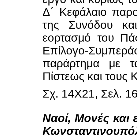
Δ΄ Κεφάλαιο παρο
της Συνόδου κα
εορτασμό του Πάσ
Επίλογο-Συμπεράσ
παράρτημα με τ
Πίστεως και τους 
Σχ. 14Χ21, Σελ. 16
Ναοί, Μονές και 
Κωνσταντινουπό