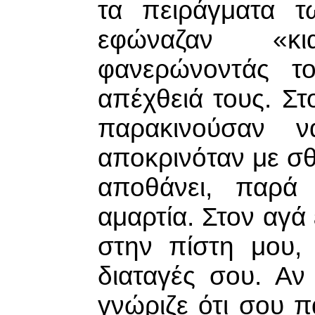
τα πειράγματα τ
εφώναζαν «κι
φανερώνοντάς τ
απέχθειά τους. Στ
παρακινούσαν 
αποκρινόταν με σ
αποθάνει, παρά
αμαρτία. Στον αγά
στην πίστη μου,
διαταγές σου. Αν
γνώριζε ότι σου 