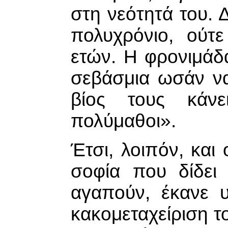
στη νεότητά του. Δ
πολυχρόνιο, ούτε
ετών. Η φρονιμάδ
σεβάσμια ωσάν να
βίος τους κάν
πολύμαθοι».
Έτσι, λοιπόν, και
σοφία που δίδει
αγαπούν, έκανε 
κακομεταχείριση το