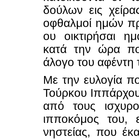
δούλων εις χείρα
οφθαλμοί ημών πρ
ου οικτιρήσαι η
κατά την ώρα π
άλογο του αφέντη 
Με την ευλογία πο
Τούρκου Ιππάρχου,
από τους ισχυρο
ιπποκόμος του, 
νηστείας, που έκ