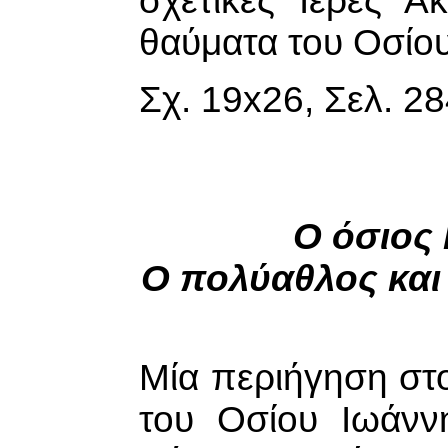
σχετικές Ιερές Α
θαύματα του Οσίου
Σχ. 19x26, Σελ. 28
Ο όσιος
Ο πολύαθλος και
Μία περιήγηση στ
του Οσίου Ιωάν