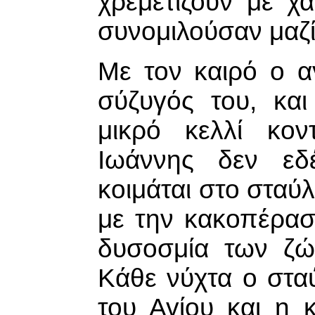
χρεμετίζουν με χ
συνομιλούσαν μαζί
Με τον καιρό ο α
σύζυγός του, και
μικρό κελλί κο
Ιωάννης δεν εδ
κοιμάται στο σταύλ
με την κακοπέρασ
δυσοσμία των ζώ
Κάθε νύχτα ο στα
του Αγίου και η 