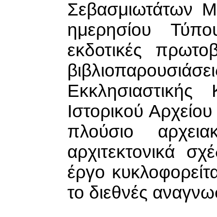
Σεβασμιωτάτων Μη
ημερησίου Τύπ
εκδοτικές πρωτο
βιβλιοπαρουσι
Εκκλησιαστικής 
Ιστορικού Αρχείου
πλούσιο αρχει
αρχιτεκτονικά σχ
έργο κυκλοφορείτα
το διεθνές αναγνω