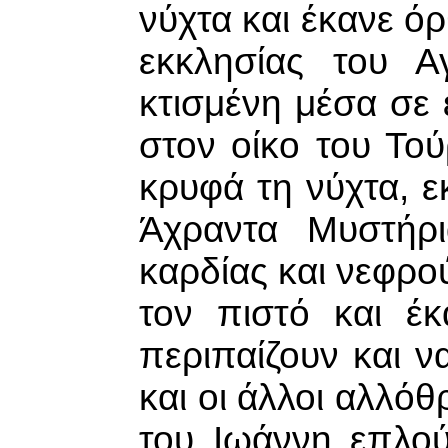
νύχτα και έκανε ό
εκκλησίας του Α
κτισμένη μέσα σε 
στον οίκο του Τού
κρυφά τη νύχτα, 
Άχραντα Μυστήρι
καρδίας και νεφρο
τον πιστό και έ
περιπαίζουν και ν
και οι άλλοι αλλόθ
του Ιωάννη επλού