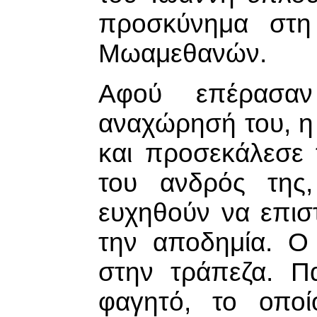
προσκύνημα στη
Μωαμεθανών.
Αφού επέρασα
αναχώρησή του, η
και προσεκάλεσε 
του ανδρός της
ευχηθούν να επισ
την αποδημία. Ο
στην τράπεζα. Π
φαγητό, το οπο