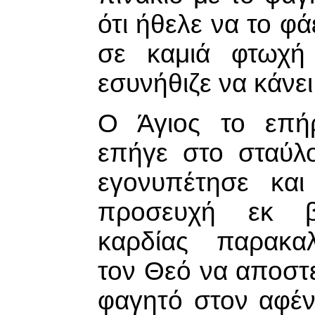
ότι ήθελε να το φά
σε καμιά φτωχή 
εσυνήθιζε να κάνει
Ο Άγιος το επή
επήγε στο σταύλο
εγονυπέτησε και
προσευχή εκ β
καρδίας παρακα
τον Θεό να αποστε
φαγητό στον αφέν