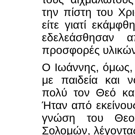
την πίστη του Χρ
είτε γιατί εκάμφθη
εδελεάσθησαν α
προσφορές υλικώ
Ο Ιωάννης, όμως,
με παιδεία και 
πολύ τον Θεό κα
Ήταν από εκείνους
γνώση του Θεο
Σολομών, λέγοντας·