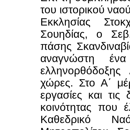
του ιστορικού ναο
Εκκλησίας Στο
Σουηδίας, ο Σεβ
πάσης Σκανδιναβί
αναγνώστη ένα
ελληνορθόδοξης 
χώρες. Στο Α΄ μέ
εργασίες και τις
κοινότητας που 
Καθεδρικό Να