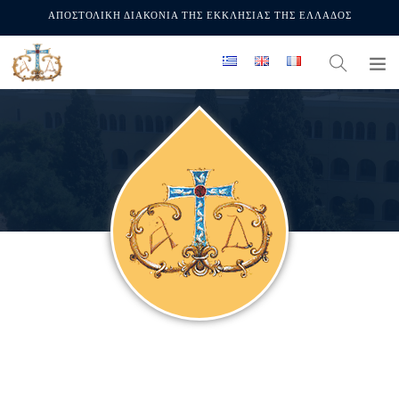
ΑΠΟΣΤΟΛΙΚΗ ΔΙΑΚΟΝΙΑ ΤΗΣ ΕΚΚΛΗΣΙΑΣ ΤΗΣ ΕΛΛΑΔΟΣ