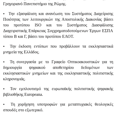
Γρηγοριανό Πανεπιστήμιο της Ρώμης.
• Την εξασφάλιση και ανανέωση του Συστήματος Διαχείρισης
Ποιότητας των λειτουργικών της Αποστολικής Διακονίας βάσει
του προτύπου ISO και του Συστήματος Διασφάλισης
Διαχειριστικής Επάρκειας Συγχρηματοδοτούμενων Έργων ΕΣΠΑ
τύπου Β και Γ, βάσει του προτύπου ΕΛΟΤ.
• Την έκδοση εντύπων που προβάλλουν τα εκκλησιαστικά
μνημεία της Ελλάδος.
• Τη συνεργασία με το Γραφείο Οπτικοακουστικών για τη
δημιουργία ψηφιακού αποθετηρίου δεδομένων των
εκκλησιαστικών μνημείων και της εκκλησιαστικής πολιτιστικής
κληρονομιάς.
• Τον εμπλουτισμό της ευρωπαϊκής πολιτιστικής ψηφιακής
βιβλιοθήκης Europeana.
• Τη χορήγηση υποτροφιών για μεταπτυχιακές θεολογικές
σπουδές στο εξωτερικό.