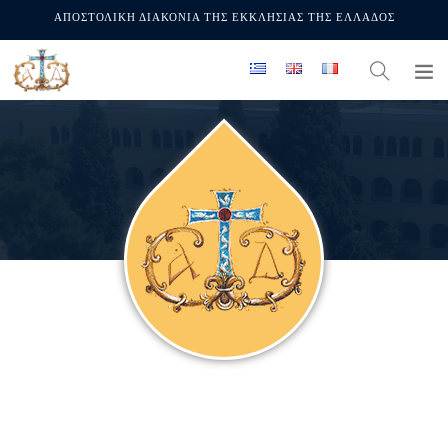
ΑΠΟΣΤΟΛΙΚΗ ΔΙΑΚΟΝΙΑ ΤΗΣ ΕΚΚΛΗΣΙΑΣ ΤΗΣ ΕΛΛΑΔΟΣ