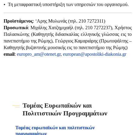
• Τη μεταφραστική υποστήριξη των υπηρεσιών του οργανισμού.
Προϊστάμενος
: ‘Αρης Μυλωνάς (τηλ. 210 7272311)
Προσωπικό
: Μιχάλης Χατζημιχαήλ (τηλ. 210 7272237), Χρήστος
Παλασκώνης (Καθηγητής διδασκαλίας ελληνικής γλώσσας εις το
πανεπιστήμιο της Ρώμης), Γεώργιος Καμαριάρης (Πρωτοψάλτης –
Καθηγητής βυζαντινής μουσικής εις το πανεπιστήμιο της Ρώμης)
email
:
europro_am@otenet.gr
,
european@apostoliki-diakonia.gr
Τομέας Ευρωπαϊκών και
Πολιτιστικών Προγραμμάτων
Τομέας ευρωπαϊκών και πολιτιστικών
προγραμμάτων