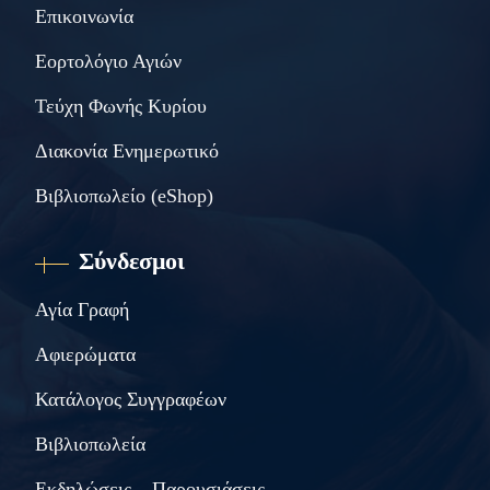
Επικοινωνία
Εορτολόγιο Αγιών
Τεύχη Φωνής Κυρίου
Διακονία Ενημερωτικό
Βιβλιοπωλείο (eShop)
Σύνδεσμοι
Αγία Γραφή
Αφιερώματα
Κατάλογος Συγγραφέων
Βιβλιοπωλεία
Εκδηλώσεις – Παρουσιάσεις