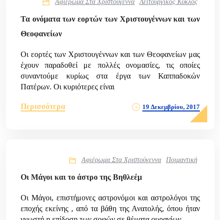
Αφιέρωμα Στα Χριστούγεννα
Λειτουργικός Κύκλος
Τα ονόματα των εορτών των Χριστουγέννων και των
Θεοφανείων
Οι εορτές των Χριστουγέννων και των Θεοφανείων μας
έχουν παραδοθεί με πολλές ονομασίες, τις οποίες
συναντούμε κυρίως στα έργα των Καππαδοκών
Πατέρων. Οι κυριότερες είναι
Περισσότερα
19 Δεκεμβρίου, 2017
Αφιέρωμα Στα Χριστούγεννα
Ποιμαντική
Οι Μάγοι και το άστρο της Βηθλεέμ
Οι Μάγοι, επιστήμονες αστρονόμοι και αστρολόγοι της
εποχής εκείνης , από τα βάθη της Ανατολής, όπου ήταν
γνωστή η επίδοση των σοφών σε θέματα ουρανίων