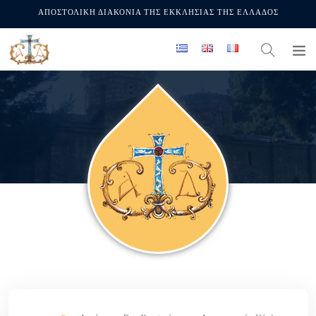
ΑΠΟΣΤΟΛΙΚΗ ΔΙΑΚΟΝΙΑ ΤΗΣ ΕΚΚΛΗΣΙΑΣ ΤΗΣ ΕΛΛΑΔΟΣ