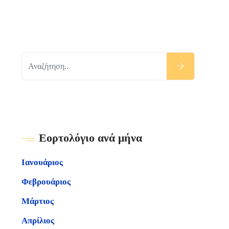
Εορτολόγιο ανά μήνα
Ιανουάριος
Φεβρουάριος
Μάρτιος
Απρίλιος