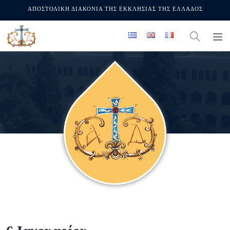
ΑΠΟΣΤΟΛΙΚΗ ΔΙΑΚΟΝΙΑ ΤΗΣ ΕΚΚΛΗΣΙΑΣ ΤΗΣ ΕΛΛΑΔΟΣ