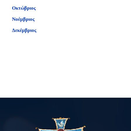
Οκτώβριος
Νοέμβριος
Δεκέμβριος