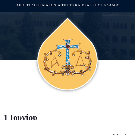
ΑΠΟΣΤΟΛΙΚΗ ΔΙΑΚΟΝΙΑ ΤΗΣ ΕΚΚΛΗΣΙΑΣ ΤΗΣ ΕΛΛΑΔΟΣ
1 Ιουνίου