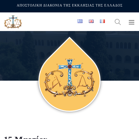
ΑΠΟΣΤΟΛΙΚΗ ΔΙΑΚΟΝΙΑ ΤΗΣ ΕΚΚΛΗΣΙΑΣ ΤΗΣ ΕΛΛΑΔΟΣ