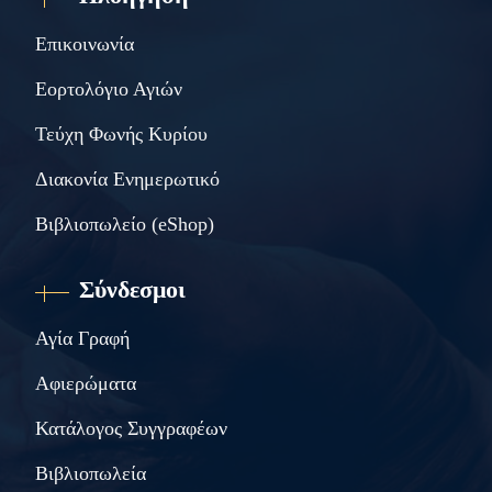
Επικοινωνία
Εορτολόγιο Αγιών
Τεύχη Φωνής Κυρίου
Διακονία Ενημερωτικό
Βιβλιοπωλείο (eShop)
Σύνδεσμοι
Αγία Γραφή
Αφιερώματα
Κατάλογος Συγγραφέων
Βιβλιοπωλεία