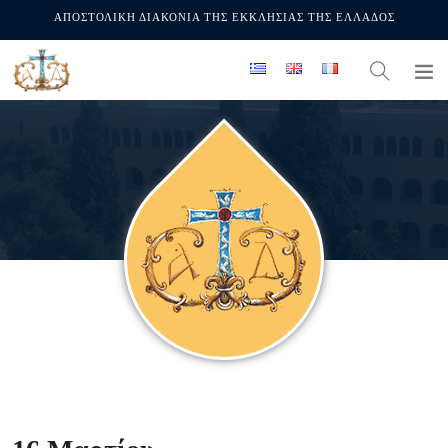
ΑΠΟΣΤΟΛΙΚΗ ΔΙΑΚΟΝΙΑ ΤΗΣ ΕΚΚΛΗΣΙΑΣ ΤΗΣ ΕΛΛΑΔΟΣ