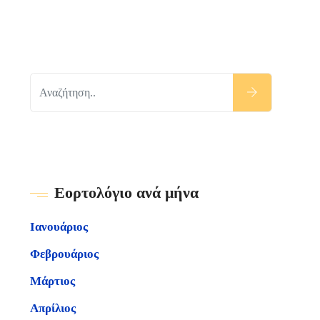
Εορτολόγιο ανά μήνα
Ιανουάριος
Φεβρουάριος
Μάρτιος
Απρίλιος