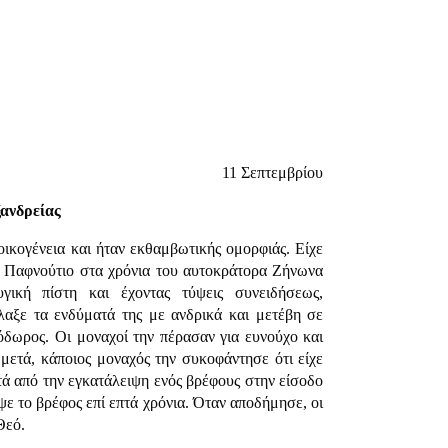
11 Σεπτεμβρίου
ανδρείας
ικογένεια και ήταν εκθαμβωτικής ομορφιάς. Είχε
ή Παφνούτιο στα χρόνια του αυτοκράτορα Ζήνωνα
γική πίστη και έχοντας τύψεις συνειδήσεως,
λλαξε τα ενδύματά της με ανδρικά και μετέβη σε
δωρος. Οι μοναχοί την πέρασαν για ευνούχο και
 μετά, κάποιος μοναχός την συκοφάντησε ότι είχε
τά από την εγκατάλειψη ενός βρέφους στην είσοδο
ε το βρέφος επί επτά χρόνια. Όταν αποδήμησε, οι
Θεό.