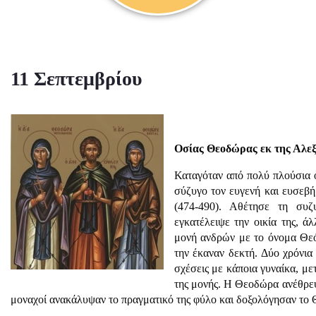
11 Σεπτεμβρίου
Οσίας Θεοδώρας εκ της Αλεξ
Καταγόταν από πολύ πλούσια ο
σύζυγο τον ευγενή και ευσεβ
(474-490). Αθέτησε τη συζυ
εγκατέλειψε την οικία της, ά
μονή ανδρών με το όνομα Θεό
την έκαναν δεκτή. Δύο χρόνια
σχέσεις με κάποια γυναίκα, με
της μονής. Η Θεοδώρα ανέθρεψ
μοναχοί ανακάλυψαν το πραγματικό της φύλο και δοξολόγησαν το 