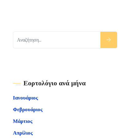
Εορτολόγιο ανά μήνα
Ιανουάριος
Φεβρουάριος
Μάρτιος
Απρίλιος