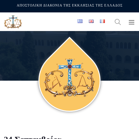
ΑΠΟΣΤΟΛΙΚΗ ΔΙΑΚΟΝΙΑ ΤΗΣ ΕΚΚΛΗΣΙΑΣ ΤΗΣ ΕΛΛΑΔΟΣ