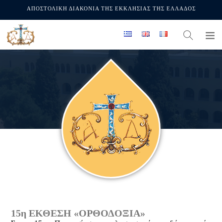
ΑΠΟΣΤΟΛΙΚΗ ΔΙΑΚΟΝΙΑ ΤΗΣ ΕΚΚΛΗΣΙΑΣ ΤΗΣ ΕΛΛΑΔΟΣ
15η ΕΚΘΕΣΗ «ΟΡΘΟΔΟΞΙΑ»