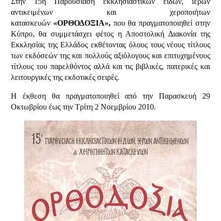
Στην 15η Παρουσίαση εκκλησιαστικών ειδών, ιερών
αντικειμένων και χεροποιήτων
κατασκευών
«ΟΡΘΟΔΟΞΙΑ»,
που θα πραγματοποιηθεί στην
Κύπρο, θα συμμετάσχει φέτος η Αποστολική Διακονία της
Εκκλησίας της Ελλάδος εκθέτοντας όλους τους νέους τίτλους
των εκδόσεών της και πολλούς αξιόλογους και επιτυχημένους
τίτλους του παρελθόντος αλλά και τις βιβλικές, πατερικές και
λειτουργικές της εκδοτικές σειρές.
Η έκθεση θα πραγματοποιηθεί από την Παρασκευή 29
Οκτωβρίου έως την Τρίτη 2 Νοεμβρίου 2010.