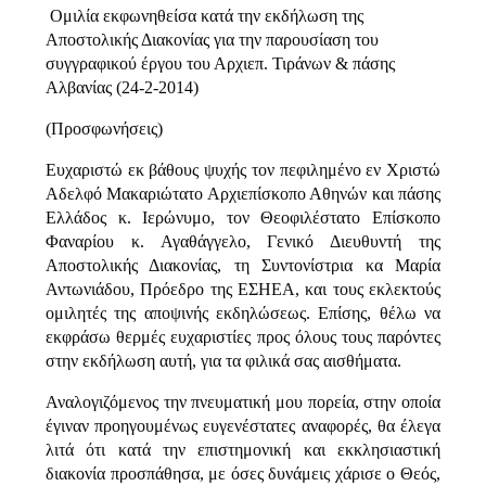
Ομιλία εκφωνηθείσα κατά την εκδήλωση της
Αποστολικής Διακονίας για την παρουσίαση του
συγγραφικού έργου του Αρχιεπ. Τιράνων & πάσης
Αλβανίας (24-2-2014)
(Προσφωνήσεις)
Ευχαριστώ εκ βάθους ψυχής τον πεφιλημένο εν Χριστώ
Αδελφό Μακαριώτατο Αρχιεπίσκοπο Αθηνών και πάσης
Ελλάδος κ. Ιερώνυμο, τον Θεοφιλέστατο Επίσκοπο
Φαναρίου κ. Αγαθάγγελο, Γενικό Διευθυντή της
Αποστολικής Διακονίας, τη Συντονίστρια κα Μαρία
Αντωνιάδου, Πρόεδρο της ΕΣΗΕΑ, και τους εκλεκτούς
ομιλητές της αποψινής εκδηλώσεως. Επίσης, θέλω να
εκφράσω θερμές ευχαριστίες προς όλους τους παρόντες
στην εκδήλωση αυτή, για τα φιλικά σας αισθήματα.
Αναλογιζόμενος την πνευματική μου πορεία, στην οποία
έγιναν προηγουμένως ευγενέστατες αναφορές, θα έλεγα
λιτά ότι κατά την επιστημονική και εκκλησιαστική
διακονία προσπάθησα, με όσες δυνάμεις χάρισε ο Θεός,