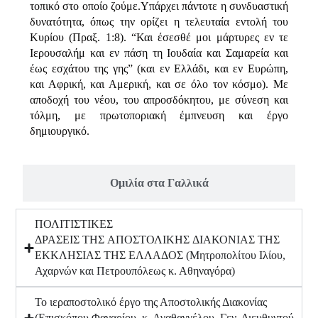
τοπικό στο οποίο ζούμε.Υπάρχει πάντοτε η συνδυαστική
δυνατότητα, όπως την ορίζει η τελευταία εντολή του
Κυρίου (Πραξ. 1:8). “Και έσεσθέ μοι μάρτυρες εν τε
Ιερουσαλήμ και εν πάση τη Ιουδαία και Σαμαρεία και
έως εσχάτου της γης” (και εν Ελλάδι, και εν Ευρώπη,
και Αφρική, και Αμερική, και σε όλο τον κόσμο). Με
αποδοχή του νέου, του απροσδόκητου, με σύνεση και
τόλμη, με πρωτοποριακή έμπνευση και έργο
δημιουργικό.
Ομιλία στα Γαλλικά
ΠΟΛΙΤΙΣΤΙΚΕΣ
ΔΡΑΣΕΙΣ ΤΗΣ AΠΟΣΤΟΛΙΚΗΣ ΔΙΑΚΟΝΙΑΣ ΤΗΣ
ΕΚΚΛΗΣΙΑΣ ΤΗΣ ΕΛΛΑΔΟΣ (Μητροπολίτου Ιλίου,
Αχαρνών και Πετρουπόλεως κ. Αθηναγόρα)
Το ιεραποστολικό έργο της Αποστολικής Διακονίας
(Επισκόπου Φαναρίου, κ. Αγαθαγγέλου, Γεν. Διευθυντού