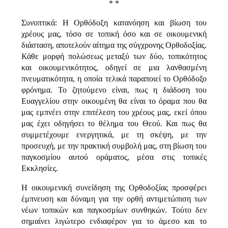
* *
Συνοπτικά: Η Ορθόδοξη κατανόηση και βίωση του
χρέους μας, τόσο σε τοπική όσο και σε οικουμενική
διάσταση, αποτελούν αίτημα της σύγχρονης Ορθοδοξίας.
Κάθε μορφή πολώσεως μεταξύ των δύο, τοπικότητος
και οικουμενικότητος, οδηγεί σε μια λανθασμένη
πνευματικότητα, η οποία τελικά παραποιεί το Ορθόδοξο
φρόνημα. Το ζητούμενο είναι, πως η διάδοση του
Ευαγγελίου στην οικουμένη θα είναι το όραμα που θα
μας εμπνέει στην επιτέλεση του χρέους μας, εκεί όπου
μας έχει οδηγήσει το θέλημα του Θεού. Και πως θα
συμμετέχουμε ενεργητικά, με τη σκέψη, με την
προσευχή, με την πρακτική συμβολή μας, στη βίωση του
παγκοσμίου αυτού οράματος, μέσα στις τοπικές
Εκκλησίες.
Η οικουμενική συνείδηση της Ορθοδοξίας προσφέρει
έμπνευση και δύναμη για την ορθή αντιμετώπιση των
νέων τοπικών και παγκοσμίων συνθηκών. Τούτο δεν
σημαίνει λιγώτερο ενδιαφέρον για το άμεσο και το