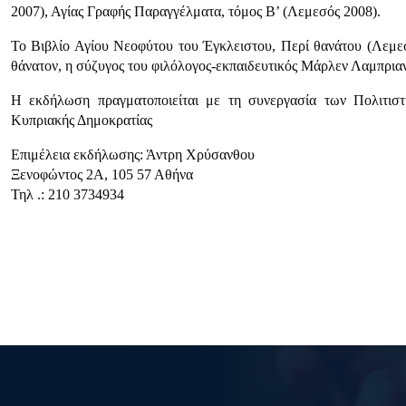
2007), Αγίας Γραφής Παραγγέλματα, τόμος Β’ (Λεμεσός 2008).
Το Βιβλίο Αγίου Νεοφύτου του Έγκλειστου, Περί θανάτου (Λεμεσ
θάνατον, η σύζυγος του φιλόλογος-εκπαιδευτικός Μάρλεν Λαμπριαν
Η εκδήλωση πραγματοποιείται με τη συνεργασία των Πολιτιστ
Κυπριακής Δημοκρατίας
Επιμέλεια εκδήλωσης: Άντρη Χρύσανθου
Ξενοφώντος 2Α, 105 57 Αθήνα
Τηλ .: 210 3734934