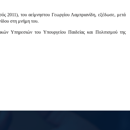
ός 2011), του αείμνηστου Γεωργίου Λαμπριανίδη, εξέδωσε, μετά
ίδου στη μνήμη του.
ικών Υπηρεσιών του Υπουργείου Παιδείας και Πολιτισμού της