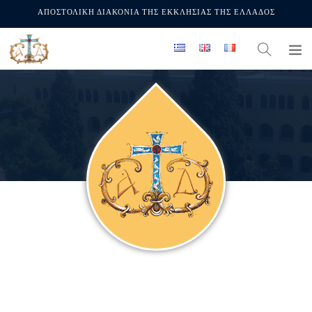
ΑΠΟΣΤΟΛΙΚΗ ΔΙΑΚΟΝΙΑ ΤΗΣ ΕΚΚΛΗΣΙΑΣ ΤΗΣ ΕΛΛΑΔΟΣ