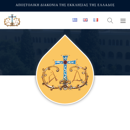
ΑΠΟΣΤΟΛΙΚΗ ΔΙΑΚΟΝΙΑ ΤΗΣ ΕΚΚΛΗΣΙΑΣ ΤΗΣ ΕΛΛΑΔΟΣ