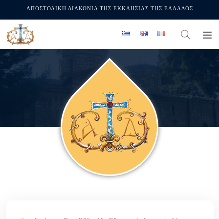
ΑΠΟΣΤΟΛΙΚΗ ΔΙΑΚΟΝΙΑ ΤΗΣ ΕΚΚΛΗΣΙΑΣ ΤΗΣ ΕΛΛΑΔΟΣ