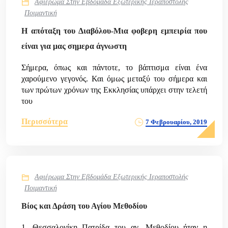
Αφιέρωμα Στην Εβδομάδα Εξωτερικής Ιεραποστολής
Ποιμαντική
Η απόταξη του Διαβόλου-Μια φοβερη εμπειρία που
είναι για μας σημερα άγνωστη
Σήμερα, όπως και πάντοτε, το βάπτισμα είναι ένα
χαρούμενο γεγονός. Και όμως μεταξύ του σήμερα και
των πρώτων χρόνων της Εκκλησίας υπάρχει στην τελετή
του
Περισσότερα
7 Φεβρουαρίου, 2019
Αφιέρωμα Στην Εβδομάδα Εξωτερικής Ιεραποστολής
Ποιμαντική
Βίος και Δράση του Αγίου Μεθοδίου
1. Θεσσαλονίκη Πατρίδα του αγ. Μεθοδίου ήταν η