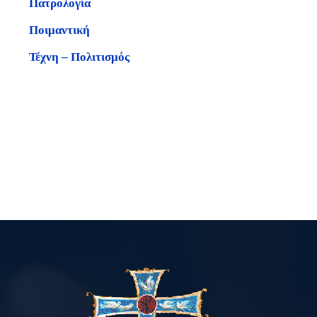
Πατρολογία
Ποιμαντική
Τέχνη – Πολιτισμός