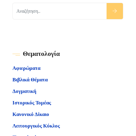
Θεματολογία
Αφιερώματα
Βιβλικά Θέματα
Δογματική
Ιστορικός Τομέας
Κανονικό Δίκαιο
Λειτουργικός Κύκλος