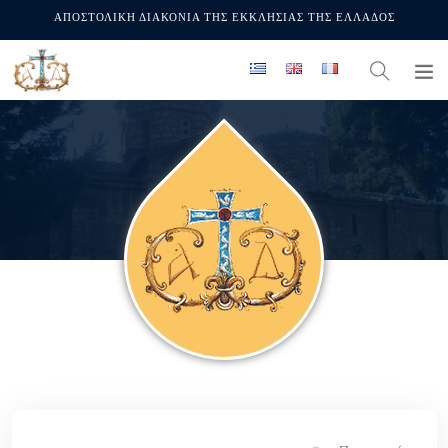
ΑΠΟΣΤΟΛΙΚΗ ΔΙΑΚΟΝΙΑ ΤΗΣ ΕΚΚΛΗΣΙΑΣ ΤΗΣ ΕΛΛΑΔΟΣ