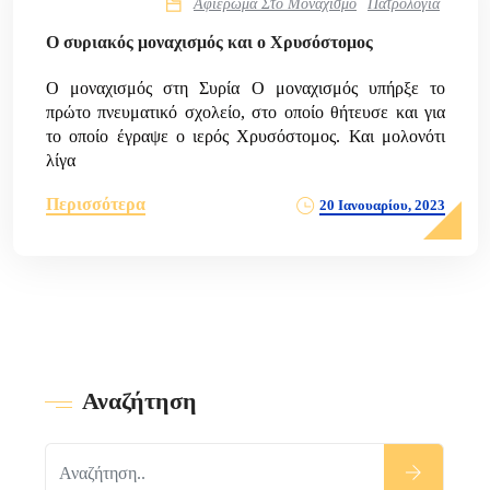
Αφιέρωμα Στο Μοναχισμό
Πατρολογία
Ο συριακός μοναχισμός και ο Χρυσόστομος
Ο μοναχισμός στη Συρία Ο μοναχισμός υπήρξε το
πρώτο πνευματικό σχολείο, στο οποίο θήτευσε και για
το οποίο έγραψε ο ιερός Χρυσόστομος. Και μολονότι
λίγα
Περισσότερα
20 Ιανουαρίου, 2023
Αναζήτηση