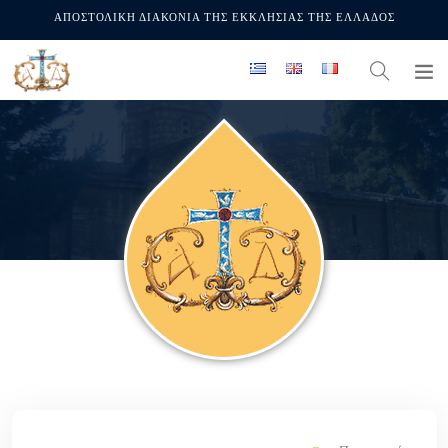
ΑΠΟΣΤΟΛΙΚΗ ΔΙΑΚΟΝΙΑ ΤΗΣ ΕΚΚΛΗΣΙΑΣ ΤΗΣ ΕΛΛΑΔΟΣ