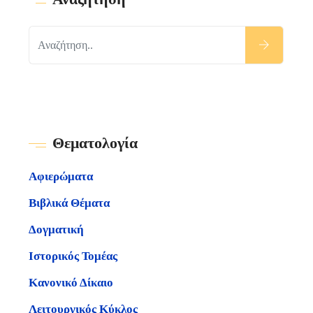
Θεματολογία
Αφιερώματα
Βιβλικά Θέματα
Δογματική
Ιστορικός Τομέας
Κανονικό Δίκαιο
Λειτουργικός Κύκλος