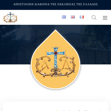
ΑΠΟΣΤΟΛΙΚΗ ΔΙΑΚΟΝΙΑ ΤΗΣ ΕΚΚΛΗΣΙΑΣ ΤΗΣ ΕΛΛΑΔΟΣ