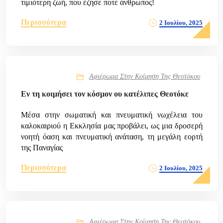
τιμιότερη ζωή, που έζησε ποτέ άνθρωπος!
Περισσότερα
2 Ιουλίου, 2025
Αφιέρωμα Στην Κοίμηση Της Θεοτόκου
Εν τη κοιμήσει τον κόσμον ου κατέλιπες Θεοτόκε
Μέσα στην σωματική και πνευματική νωχέλεια του
καλοκαιριού η Εκκλησία μας προβάλει, ως μια δροσερή
νοητή όαση και πνευματική ανάταση, τη μεγάλη εορτή
της Παναγίας
Περισσότερα
2 Ιουλίου, 2025
Αφιέρωμα Στην Κοίμηση Της Θεοτόκου