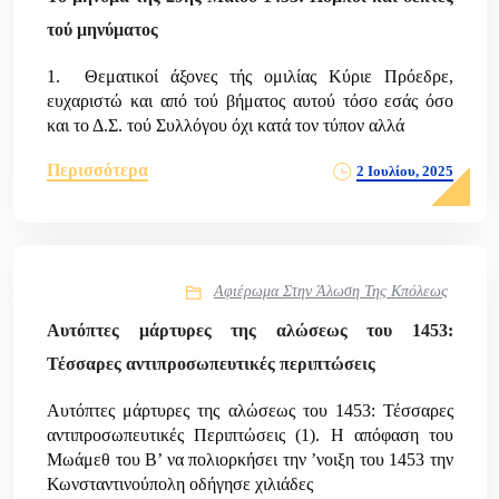
τού μηνύματος
1. Θεματικοί άξονες τής ομιλίας Κύριε Πρόεδρε,
ευχαριστώ και από τού βήματος αυτού τόσο εσάς όσο
και το Δ.Σ. τού Συλλόγου όχι κατά τον τύπον αλλά
Περισσότερα
2 Ιουλίου, 2025
Αφιέρωμα Στην Άλωση Της Κπόλεως
Αυτόπτες μάρτυρες της αλώσεως του 1453:
Τέσσαρες αντιπροσωπευτικές περιπτώσεις
Αυτόπτες μάρτυρες της αλώσεως του 1453: Τέσσαρες
αντιπροσωπευτικές Περιπτώσεις (1). Η απόφαση του
Μωάμεθ του Β’ να πολιορκήσει την ’νοιξη του 1453 την
Κωνσταντινούπολη οδήγησε χιλιάδες