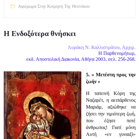
Αφιέρωμα Στην Κοίμηση Της Θεοτόκου
Η Ενδοξότερα θνήσκει
Λυράκη Ν. Καλλιστράτου, Αρχιμ.
Η Παρθενομήτωρ,
εκδ. Αποστολική Διακονία, Αθήνα 2003, σελ. 256-268.
5. « Μετέστη προς την
ζωήν »
H ταπεινή Κόρη της
Ναζαρέτ, η αειπάρθενος
Μαριάμ, αξιώθηκε να
ζήσει την τιμιότερη ζωή,
που έζησε ποτέ
άνθρωπος! Γιατί μόνη
Αυτή «εν γυναιξί»