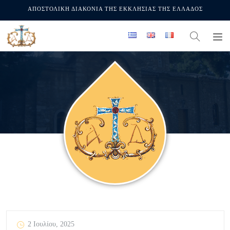
ΑΠΟΣΤΟΛΙΚΗ ΔΙΑΚΟΝΙΑ ΤΗΣ ΕΚΚΛΗΣΙΑΣ ΤΗΣ ΕΛΛΑΔΟΣ
2 Ιουλίου, 2025