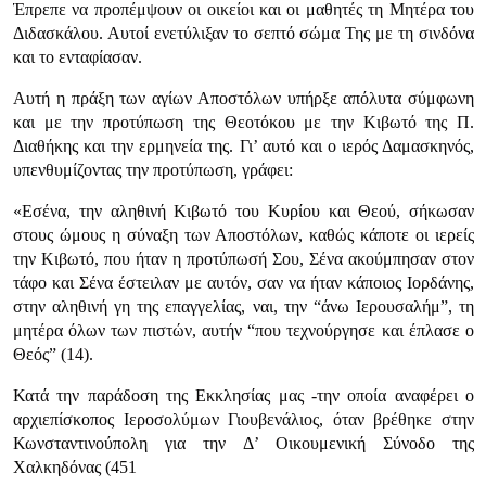
Έπρεπε να προπέμψουν οι οικείοι και οι μαθητές τη Μητέρα του
Διδασκάλου. Αυτοί ενετύλιξαν το σεπτό σώμα Της με τη σινδόνα
και το ενταφίασαν.
Αυτή η πράξη των αγίων Αποστόλων υπήρξε απόλυτα σύμφωνη
και με την προτύπωση της Θεοτόκου με την Κιβωτό της Π.
Διαθήκης και την ερμηνεία της. Γι’ αυτό και ο ιερός Δαμασκηνός,
υπενθυμίζοντας την προτύπωση, γράφει:
«Εσένα, την αληθινή Κιβωτό του Κυρίου και Θεού, σήκωσαν
στους ώμους η σύναξη των Αποστόλων, καθώς κάποτε οι ιερείς
την Κιβωτό, που ήταν η προτύπωσή Σου, Σένα ακούμπησαν στον
τάφο και Σένα έστειλαν με αυτόν, σαν να ήταν κάποιος Ιορδάνης,
στην αληθινή γη της επαγγελίας, ναι, την “άνω Ιερουσαλήμ”, τη
μητέρα όλων των πιστών, αυτήν “που τεχνούργησε και έπλασε ο
Θεός” (14).
Κατά την παράδοση της Εκκλησίας μας -την οποία αναφέρει ο
αρχιεπίσκοπος Ιεροσολύμων Γιουβενάλιος, όταν βρέθηκε στην
Κωνσταντινούπολη για την Δ’ Οικουμενική Σύνοδο της
Χαλκηδόνας (451