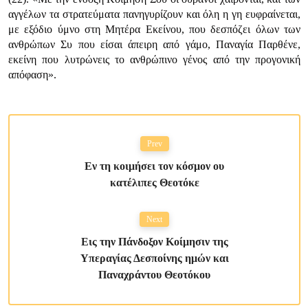
αγγέλων τα στρατεύματα πανηγυρίζουν και όλη η γη ευφραίνεται,
με εξόδιο ύμνο στη Μητέρα Εκείνου, που δεσπόζει όλων των
ανθρώπων Συ που είσαι άπειρη από γάμο, Παναγία Παρθένε,
εκείνη που λυτρώνεις το ανθρώπινο γένος από την προγονική
απόφαση».
Prev
Εν τη κοιμήσει τον κόσμον ου
κατέλιπες Θεοτόκε
Next
Εις την Πάνδοξον Κοίμησιν της
Υπεραγίας Δεσποίνης ημών και
Παναχράντου Θεοτόκου