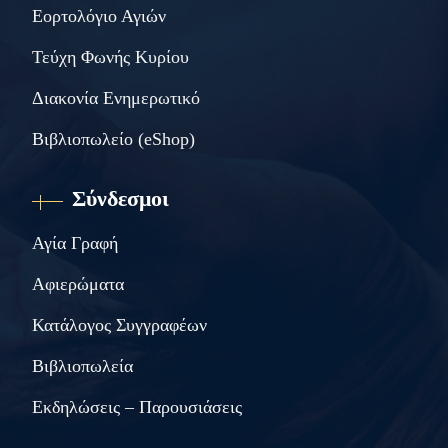
Εορτολόγιο Αγιών
Τεύχη Φωνής Κυρίου
Διακονία Ενημερωτικό
Βιβλιοπωλείο (eShop)
Σύνδεσμοι
Αγία Γραφή
Αφιερώματα
Κατάλογος Συγγραφέων
Βιβλιοπωλεία
Εκδηλώσεις – Παρουσιάσεις