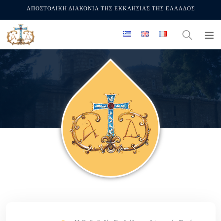
ΑΠΟΣΤΟΛΙΚΗ ΔΙΑΚΟΝΙΑ ΤΗΣ ΕΚΚΛΗΣΙΑΣ ΤΗΣ ΕΛΛΑΔΟΣ