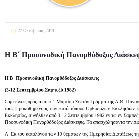
27 Οκτωβρίου, 2014
Η Β΄ Προσυνοδική Πανορθόδοξος Διάσκε
Η Β΄ Προσυνοδική Πανορθόδοξος Διάσκεψις
(3-12 Σεπτεμβρίου,Σαμπεζύ 1982)
Συμφώνως προς το από 1 Μαρτίου Σεπτόν Γράμμα της Α.Θ. Παναγιό
τους Προκαθημένους των κατά τόπους Ορθοδόξων Εκκλησιών κα
Εκκλησίας, συνήλθεν από 3-12 Σεπτεμβρίου 1982 εν τω εν Σαμπε
Προσυνοδική Πανορθόδοξος Διάσκεψις. Τα απασχόλησαντα την Διά
Α. Εκ του καταλόγου των 10 θεμάτων της Ημερησίας Διατάξεως τη