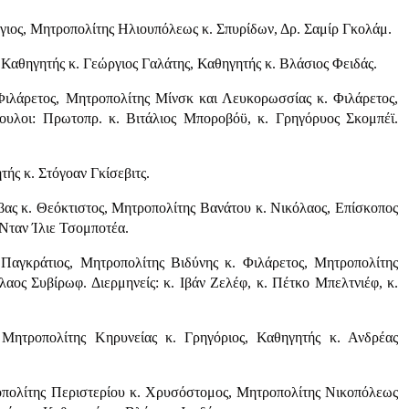
γιος, Μητροπολίτης Ηλιουπόλεως κ. Σπυρίδων, Δρ. Σαμίρ Γκολάμ.
 Καθηγητής κ. Γεώργιος Γαλάτης, Καθηγητής κ. Βλάσιος Φειδάς.
 Φιλάρετος, Μητροπολίτης Μίνσκ και Λευκορωσσίας κ. Φιλάρετος,
ουλοι: Πρωτοπρ. κ. Βιτάλιος Μποροβόϋ, κ. Γρηγόρυος Σκομπέϊ.
ής κ. Στόγοαν Γκίσεβιτς.
ας κ. Θεόκτιστος, Μητροπολίτης Βανάτου κ. Νικόλαος, Επίσκοπος
 Νταν Ίλιε Τσομποτέα.
 Παγκράτιος, Μητροπολίτης Βιδύνης κ. Φιλάρετος, Μητροπολίτης
αος Συβίρωφ. Διερμηνείς: κ. Ιβάν Ζελέφ, κ. Πέτκο Μπελτνιέφ, κ.
Μητροπολίτης Κηρυνείας κ. Γρηγόριος, Καθηγητής κ. Ανδρέας
οπολίτης Περιστερίου κ. Χρυσόστομος, Μητροπολίτης Νικοπόλεως