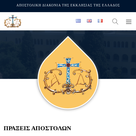
ΑΠΟΣΤΟΛΙΚΗ ΔΙΑΚΟΝΙΑ ΤΗΣ ΕΚΚΛΗΣΙΑΣ ΤΗΣ ΕΛΛΑΔΟΣ
ΠΡΆΞΕΙΣ ΑΠΟΣΤΌΛΩΝ