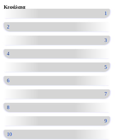
Κεφάλαια
1
2
3
4
5
6
7
8
9
10