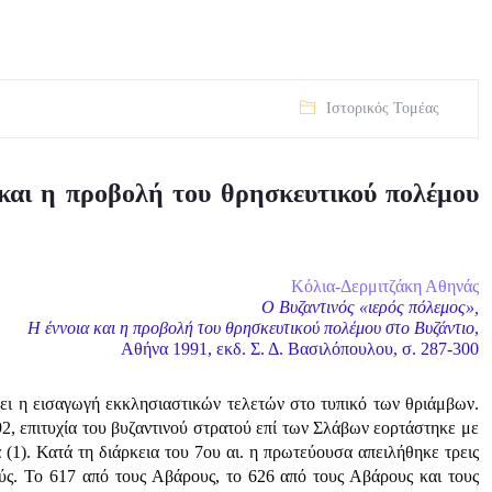
Ιστορικός Τομέας
 και η προβολή του θρησκευτικού πολέμου
Κόλια-Δερμιτζάκη Αθηνάς
O Βυζαντινός «ιερός πόλεμος»,
Η έννοια και η προβολή του θρησκευτικού πολέμου στο Βυζάντιο
,
Αθήνα 1991, εκδ. Σ. Δ. Βασιλόπουλου, σ. 287-300
ίσει η εισαγωγή εκκλησιαστικών τελετών στο τυπικό των θριάμβων.
2, επιτυχία του βυζαντινού στρατού επί των Σλάβων εορτάστηκε με
 (1). Κατά τη διάρκεια του 7ου αι. η πρωτεύουσα απειλήθηκε τρεις
ς. Το 617 από τους Αβάρους, το 626 από τους Αβάρους και τους