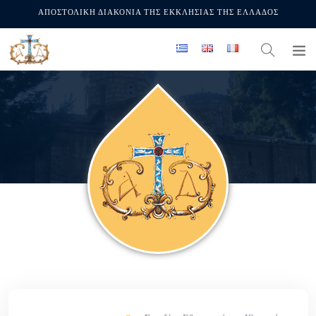
ΑΠΟΣΤΟΛΙΚΗ ΔΙΑΚΟΝΙΑ ΤΗΣ ΕΚΚΛΗΣΙΑΣ ΤΗΣ ΕΛΛΑΔΟΣ