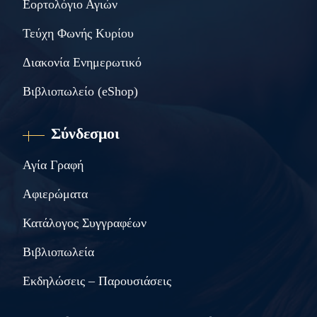
Εορτολόγιο Αγιών
Τεύχη Φωνής Κυρίου
Διακονία Ενημερωτικό
Βιβλιοπωλείο (eShop)
Σύνδεσμοι
Αγία Γραφή
Αφιερώματα
Κατάλογος Συγγραφέων
Βιβλιοπωλεία
Εκδηλώσεις – Παρουσιάσεις