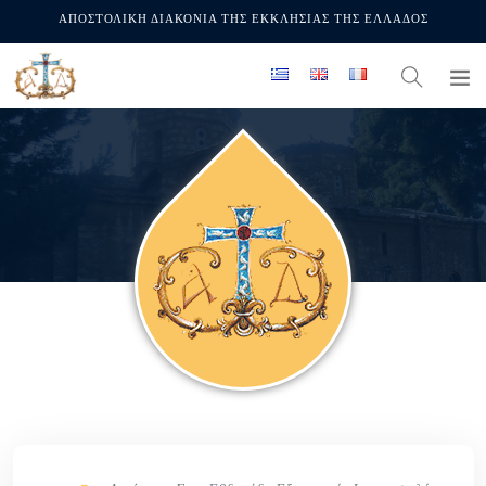
ΑΠΟΣΤΟΛΙΚΗ ΔΙΑΚΟΝΙΑ ΤΗΣ ΕΚΚΛΗΣΙΑΣ ΤΗΣ ΕΛΛΑΔΟΣ