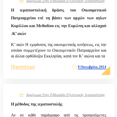
Αφιέρωμα Στην Εβδομάδα Εξωτερικής Ιεραποστολής
Η ιεραποστολική δράσις του Οικουμενικού
Πατριαρχείου επί τη βάσει των αρχών των αγίων
Κυρίλλου και Μεθοδίου εις την Ευρώπη και αλλαχού
-Κ’ αιών
Κ’ αιών Η εμφάνισις της οικουμενικής κινήσεως, εις την
οποίαν συμμετέχουν το Οικουμενικόν Πατριαρχείον και
αι άλλαι ορθόδοξοι Εκκλησίαι, κατά τον Κ’ αιώνα και τα
Περισσότερα
9 Οκτωβρίου, 2014
Αφιέρωμα Στην Εβδομάδα Εξωτερικής Ιεραποστολής
Η μέθοδος της ιεραποστολής
Αν σε κάθε παράγραφο από τις προηγούμενες