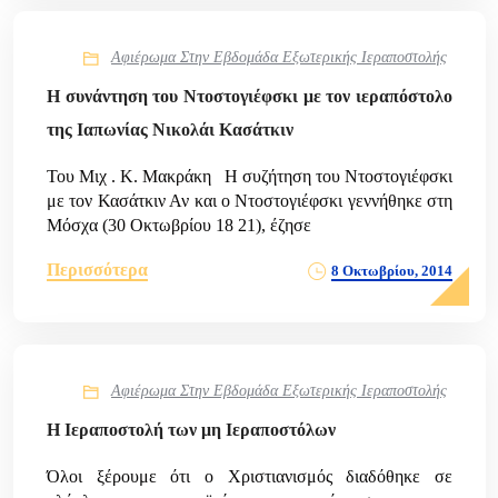
Αφιέρωμα Στην Εβδομάδα Εξωτερικής Ιεραποστολής
Η συνάντηση του Ντοστογιέφσκι με τον ιεραπόστολο
της Ιαπωνίας Νικολάι Κασάτκιν
Του Μιχ . Κ. Μακράκη Η συζήτηση του Ντοστογιέφσκι
με τον Κασάτκιν Αν και ο Ντοστογιέφσκι γεννήθηκε στη
Μόσχα (30 Οκτωβρίου 18 21), έζησε
Περισσότερα
8 Οκτωβρίου, 2014
Αφιέρωμα Στην Εβδομάδα Εξωτερικής Ιεραποστολής
Η Ιεραποστολή των μη Ιεραποστόλων
Όλοι ξέρουμε ότι ο Χριστιανισμός διαδόθηκε σε