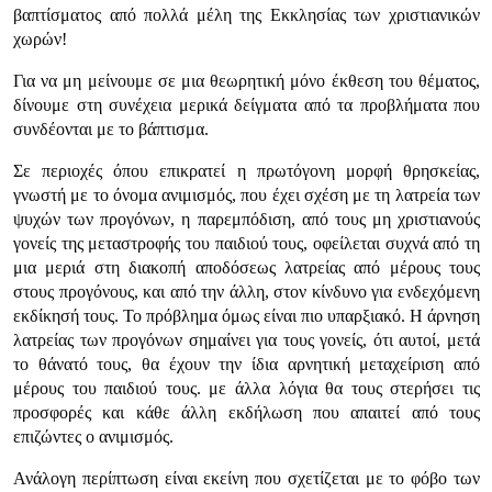
βαπτίσματος από πολλά μέλη της Εκκλησίας των χριστιανικών
χωρών!
Για να μη μείνουμε σε μια θεωρητική μόνο έκθεση του θέματος,
δίνουμε στη συνέχεια μερικά δείγματα από τα προβλήματα που
συνδέονται με το βάπτισμα.
Σε περιοχές όπου επικρατεί η πρωτόγονη μορφή θρησκείας,
γνωστή με το όνομα ανιμισμός, που έχει σχέση με τη λατρεία των
ψυχών των προγόνων, η παρεμπόδιση, από τους μη χριστιανούς
γονείς της μεταστροφής του παιδιού τους, οφείλεται συχνά από τη
μια μεριά στη διακοπή αποδόσεως λατρείας από μέρους τους
στους προγόνους, και από την άλλη, στον κίνδυνο για ενδεχόμενη
εκδίκησή τους. Το πρόβλημα όμως είναι πιο υπαρξιακό. Η άρνηση
λατρείας των προγόνων σημαίνει για τους γονείς, ότι αυτοί, μετά
το θάνατό τους, θα έχουν την ίδια αρνητική μεταχείριση από
μέρους του παιδιού τους. με άλλα λόγια θα τους στερήσει τις
προσφορές και κάθε άλλη εκδήλωση που απαιτεί από τους
επιζώντες ο ανιμισμός.
Ανάλογη περίπτωση είναι εκείνη που σχετίζεται με το φόβο των