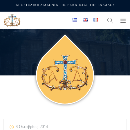
ΑΠΟΣΤΟΛΙΚΗ ΔΙΑΚΟΝΙΑ ΤΗΣ ΕΚΚΛΗΣΙΑΣ ΤΗΣ ΕΛΛΑΔΟΣ
8 Οκτωβρίου, 2014