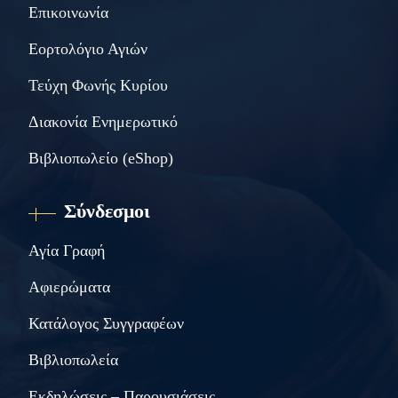
Επικοινωνία
Εορτολόγιο Αγιών
Τεύχη Φωνής Κυρίου
Διακονία Ενημερωτικό
Βιβλιοπωλείο (eShop)
Σύνδεσμοι
Αγία Γραφή
Αφιερώματα
Κατάλογος Συγγραφέων
Βιβλιοπωλεία
Εκδηλώσεις – Παρουσιάσεις