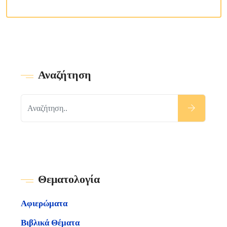
Αναζήτηση
Θεματολογία
Αφιερώματα
Βιβλικά Θέματα