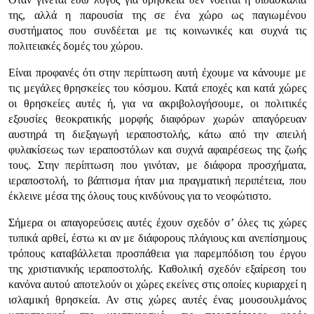
της, αλλά η παρουσία της σε ένα χώρο ως παγιωμένου
συστήματος που συνδέεται με τις κοινωνικές και συχνά τις
πολιτειακές δομές του χώρου.
Είναι προφανές ότι στην περίπτωση αυτή έχουμε να κάνουμε με
τις μεγάλες θρησκείες του κόσμου. Κατά εποχές και κατά χώρες
οι θρησκείες αυτές ή, για να ακριβολογήσουμε, οι πολιτικές
εξουσίες θεοκρατικής μορφής διαφόρων χωρών απαγόρευαν
αυστηρά τη διεξαγωγή ιεραποστολής, κάτω από την απειλή
φυλακίσεως των ιεραποστόλων και συχνά αφαιρέσεως της ζωής
τους. Στην περίπτωση που γινόταν, με διάφορα προσχήματα,
ιεραποστολή, το βάπτισμα ήταν μια πραγματική περιπέτεια, που
έκλεινε μέσα της όλους τους κινδύνους για το νεοφώτιστο.
Σήμερα οι απαγορεύσεις αυτές έχουν σχεδόν σ’ όλες τις χώρες
τυπικά αρθεί, έστω κι αν με διάφορους πλάγιους και ανεπίσημους
τρόπους καταβάλλεται προσπάθεια για παρεμπόδιση του έργου
της χριστιανικής ιεραποστολής. Καθολική σχεδόν εξαίρεση του
κανόνα αυτού αποτελούν οι χώρες εκείνες στις οποίες κυριαρχεί η
ισλαμική θρησκεία. Αν στις χώρες αυτές ένας μουσουλμάνος