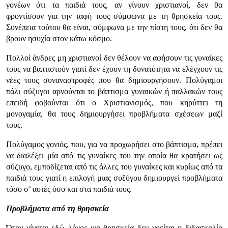
γονέων ότι τα παιδιά τους, αν γίνουν χριστιανοί, δεν θα
φροντίσουν για την ταφή τους σύμφωνα με τη θρησκεία τους.
Συνέπεια τούτου θα είναι, σύμφωνα με την πίστη τους, ότι δεν θα
βρουν ησυχία στον κάτω κόσμο.
Πολλοί άνδρες μη χριστιανοί δεν θέλουν να αφήσουν τις γυναίκες
τους να βαπτιστούν γιατί δεν έχουν τη δυνατότητα να ελέγχουν τις
νέες τους συναναστροφές που θα δημιουργήσουν. Πολύγαμοι
πάλι σύζυγοι αρνούνται το βάπτισμα γυναικών ή παλλακών τους
επειδή φοβούνται ότι ο Χριστιανισμός, που κηρύττει τη
μονογαμία, θα τους δημιουργήσει προβλήματα σχέσεων μαζί
τους.
Πολύγαμος γονιός, που, για να προχωρήσει στο βάπτισμα, πρέπει
να διαλέξει μία από τις γυναίκες του την οποία θα κρατήσει ως
σύζυγο, εμποδίζεται από τις άλλες του γυναίκες και κυρίως από τα
παιδιά τους γιατί η επιλογή μιας συζύγου δημιουργεί προβλήματα
τόσο σ’ αυτές όσο και στα παιδιά τους.
Προβλήματα από τη θρησκεία
Όταν γίνεται εδώ λόγος για θρησκεία δεν νοείται η διδασκαλία