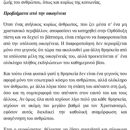
ζωής του ανθρώπου, όπως και κυρίως της κοινωνίας.
Προβλήματα από την οικογένεια
Όταν ένας ανήλικος κυρίως άνθρωπος, που ζει μέσα σ’ ένα μη
χριστιανικό περιβάλλον, αποφασίσει να κατηχηθεί στην Ορθόδοξη
πίστη και να δεχτεί το βάπτισμα, είναι επόμενο να διαφοροποιείται
από την υπόλοιπη οικογένεια. Η διαφοροποίηση δεν περιορίζεται
μόνο στο γεγονός ότι τώρα πια ακολουθεί μια άλλη θρησκεία από
τα υπόλοιπα μέλη της οικογένειάς του, αλλά προεκτείνεται σ΄ ένα
ολόκληρο πλήθος εκδηλώσεων του καθημερινού βίου.
Και τούτο είναι φυσικό γιατί η θρησκεία δεν είναι ένα γεγονός που
αφορά μόνο τον εσωτερικό κόσμο του ανθρώπου, αλλά ολόκληρο
τον άνθρωπο, με άλλα λόγια τόσο τη στάση του απέναντι στη ζωή,
όσο και τη συμπεριφορά του απέναντι στον εαυτό του και τους
άλλους. Αν όμως όλα αυτά ισχύουν λίγο πολύ για κάθε θρησκεία,
ισχύουν σε ακόμη πιο μεγάλο βαθμό για τον Χριστιανισμό,
εφόσον αυτός διεκδικεί την καθολική αναμόρφωση και
αναγέννηση του ανθρώπου.
Έτσι ο νεοφώτιστος, θέλοντας να ζήσει συνειδητά και σύμφωνα