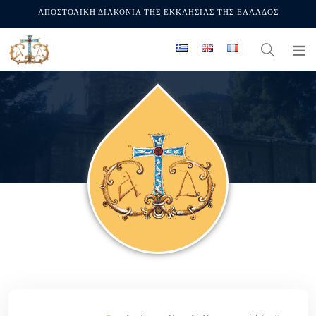
ΑΠΟΣΤΟΛΙΚΗ ΔΙΑΚΟΝΙΑ ΤΗΣ ΕΚΚΛΗΣΙΑΣ ΤΗΣ ΕΛΛΑΔΟΣ