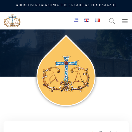
ΑΠΟΣΤΟΛΙΚΗ ΔΙΑΚΟΝΙΑ ΤΗΣ ΕΚΚΛΗΣΙΑΣ ΤΗΣ ΕΛΛΑΔΟΣ