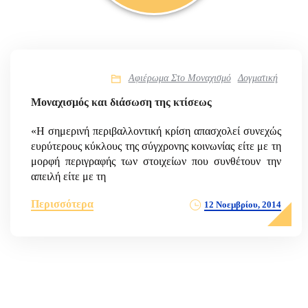
Αφιέρωμα Στο Μοναχισμό
Δογματική
Μοναχισμός και διάσωση της κτίσεως
«Η σημερινή περιβαλλοντική κρίση απασχολεί συνεχώς
ευρύτερους κύκλους της σύγχρονης κοινωνίας είτε με τη
μορφή περιγραφής των στοιχείων που συνθέτουν την
απειλή είτε με τη
Περισσότερα
12 Νοεμβρίου, 2014