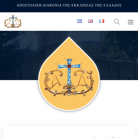
ΑΠΟΣΤΟΛΙΚΗ ΔΙΑΚΟΝΙΑ ΤΗΣ ΕΚΚΛΗΣΙΑΣ ΤΗΣ ΕΛΛΑΔΟΣ