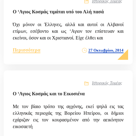
Ιστορικός Τομέας
Ο ‘Αγιος Κοσμάς τιμάται υπό του Αλή πασά
Όχι μόνον οι Έλληνες, αλλά και αυτοί οι Αλβανοί
ετίμων, εσέβοντο και ως ‘Αγιον τον επίστευαν και
εκείνοι, όσον και οι Χριστιανοί. Είχε έλθει και
Περισσότερα
27 Οκτωβρίου, 2014
Ιστορικός Τομέας
Ο ‘Αγιος Κοσμάς και το Εικοσιένα
Με τον βίαιο τρόπο της αγχόνης, εκεί ψηλά εις τας
ελληνικάς περιοχάς της Βορείου Ηπείρου, οι δήμιοι
εχάριζαν εις τον κουρασμένον από την αεικίνητον
εικοσαετή