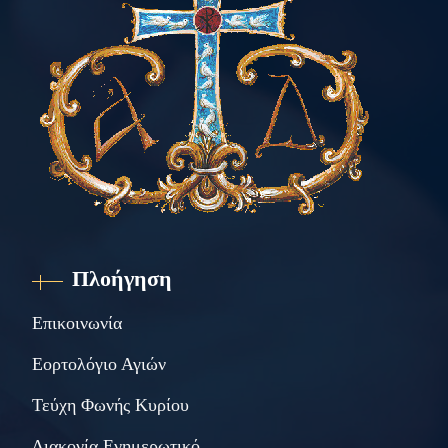
Πλοήγηση
Επικοινωνία
Εορτολόγιο Αγιών
Τεύχη Φωνής Κυρίου
Διακονία Ενημερωτικό