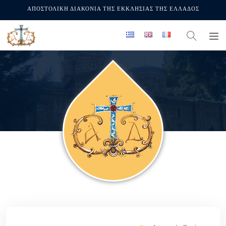
ΑΠΟΣΤΟΛΙΚΗ ΔΙΑΚΟΝΙΑ ΤΗΣ ΕΚΚΛΗΣΙΑΣ ΤΗΣ ΕΛΛΑΔΟΣ