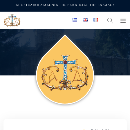
ΑΠΟΣΤΟΛΙΚΗ ΔΙΑΚΟΝΙΑ ΤΗΣ ΕΚΚΛΗΣΙΑΣ ΤΗΣ ΕΛΛΑΔΟΣ