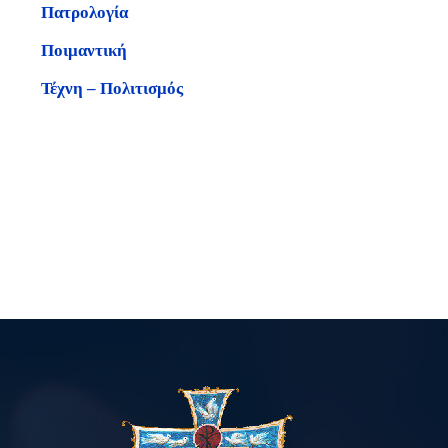
Πατρολογία
Ποιμαντική
Τέχνη – Πολιτισμός