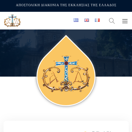
ΑΠΟΣΤΟΛΙΚΗ ΔΙΑΚΟΝΙΑ ΤΗΣ ΕΚΚΛΗΣΙΑΣ ΤΗΣ ΕΛΛΑΔΟΣ