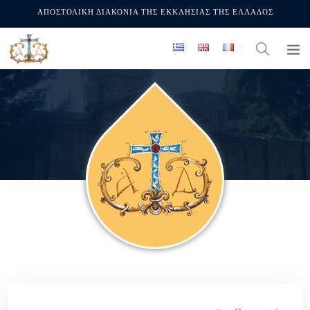
ΑΠΟΣΤΟΛΙΚΗ ΔΙΑΚΟΝΙΑ ΤΗΣ ΕΚΚΛΗΣΙΑΣ ΤΗΣ ΕΛΛΑΔΟΣ