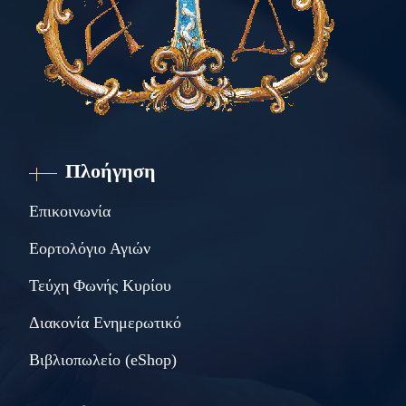
Πλοήγηση
Επικοινωνία
Εορτολόγιο Αγιών
Τεύχη Φωνής Κυρίου
Διακονία Ενημερωτικό
Βιβλιοπωλείο (eShop)