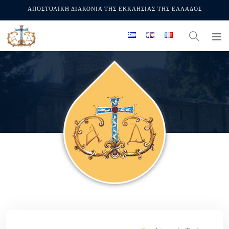
ΑΠΟΣΤΟΛΙΚΗ ΔΙΑΚΟΝΙΑ ΤΗΣ ΕΚΚΛΗΣΙΑΣ ΤΗΣ ΕΛΛΑΔΟΣ