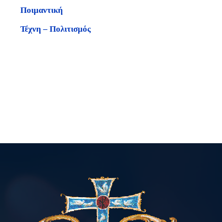
Ποιμαντική
Τέχνη – Πολιτισμός