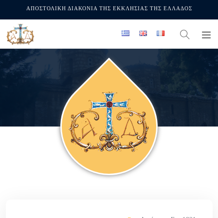
ΑΠΟΣΤΟΛΙΚΗ ΔΙΑΚΟΝΙΑ ΤΗΣ ΕΚΚΛΗΣΙΑΣ ΤΗΣ ΕΛΛΑΔΟΣ