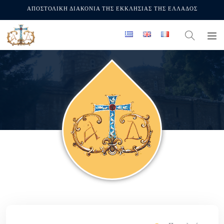
ΑΠΟΣΤΟΛΙΚΗ ΔΙΑΚΟΝΙΑ ΤΗΣ ΕΚΚΛΗΣΙΑΣ ΤΗΣ ΕΛΛΑΔΟΣ